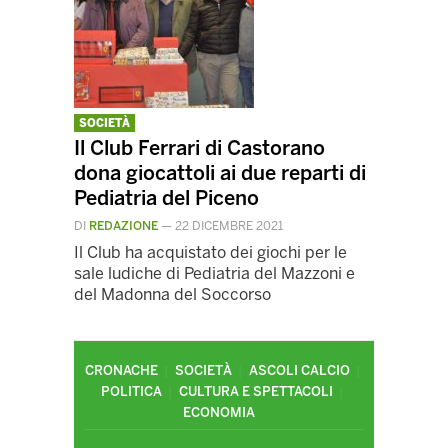
SOCIETÀ
Il Club Ferrari di Castorano
dona giocattoli ai due reparti di
Pediatria del Piceno
DI
REDAZIONE
—
22 DICEMBRE 2021
Il Club ha acquistato dei giochi per le
sale ludiche di Pediatria del Mazzoni e
del Madonna del Soccorso
CRONACHE
SOCIETÀ
ASCOLI CALCIO
POLITICA
CULTURA E SPETTACOLI
ECONOMIA