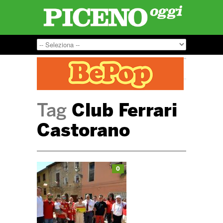
Tag
Club Ferrari
Castorano
0