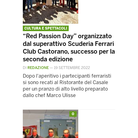
CULTURA E SPETTACOLI
“Red Passion Day” organizzato
dal superattivo Scuderia Ferrari
Club Castorano, successo per la
seconda edizione
DI
REDAZIONE
—
19 SETTEMBRE 2022
Dopo l'aperitivo i partecipanti ferraristi
si sono recati al Ristorante del Casale
per un pranzo di alto livello preparato
dallo chef Marco Ulisse
0