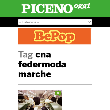
Tag
cna
federmoda
marche
0