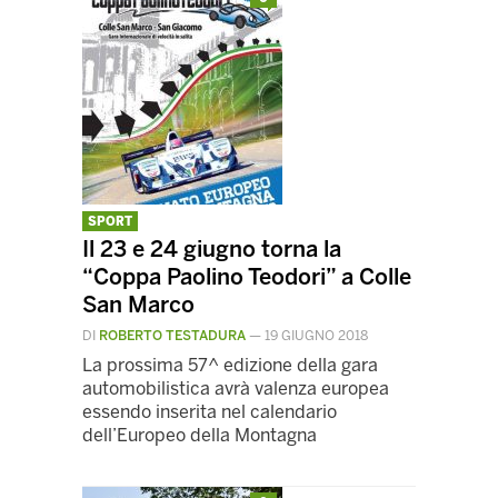
SPORT
Il 23 e 24 giugno torna la
“Coppa Paolino Teodori” a Colle
San Marco
DI
ROBERTO TESTADURA
—
19 GIUGNO 2018
La prossima 57^ edizione della gara
automobilistica avrà valenza europea
essendo inserita nel calendario
dell’Europeo della Montagna