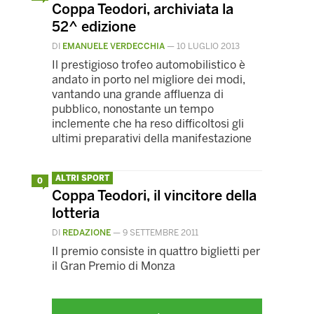
Coppa Teodori, archiviata la
52^ edizione
DI
EMANUELE VERDECCHIA
—
10 LUGLIO 2013
Il prestigioso trofeo automobilistico è
andato in porto nel migliore dei modi,
vantando una grande affluenza di
pubblico, nonostante un tempo
inclemente che ha reso difficoltosi gli
ultimi preparativi della manifestazione
ALTRI SPORT
0
Coppa Teodori, il vincitore della
lotteria
DI
REDAZIONE
—
9 SETTEMBRE 2011
Il premio consiste in quattro biglietti per
il Gran Premio di Monza