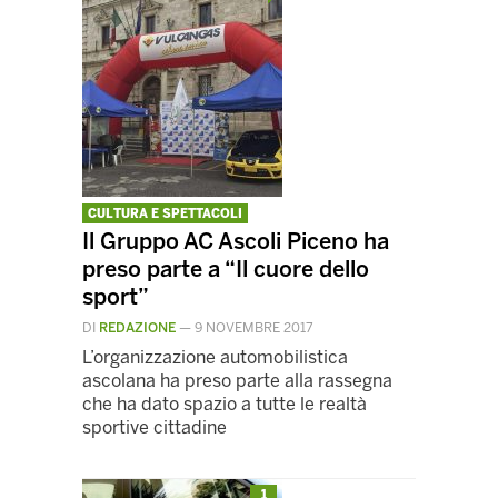
CULTURA E SPETTACOLI
Il Gruppo AC Ascoli Piceno ha
preso parte a “Il cuore dello
sport”
DI
REDAZIONE
—
9 NOVEMBRE 2017
L’organizzazione automobilistica
ascolana ha preso parte alla rassegna
che ha dato spazio a tutte le realtà
sportive cittadine
1