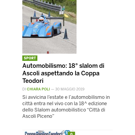
SPORT
Automobilismo: 18° slalom di
Ascoli aspettando la Coppa
Teodori
DI
CHIARA POLI
—
30 MAGGIO 2019
Si avvicina l’estate e l’automobilismo in
città entra nel vivo con la 18^ edizione
dello Slalom automobilistico “Città di
Ascoli Piceno”
0