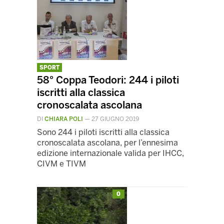
SPORT
58° Coppa Teodori: 244 i piloti
iscritti alla classica
cronoscalata ascolana
DI
CHIARA POLI
—
27 GIUGNO 2019
Sono 244 i piloti iscritti alla classica
cronoscalata ascolana, per l’ennesima
edizione internazionale valida per IHCC,
CIVM e TIVM
0