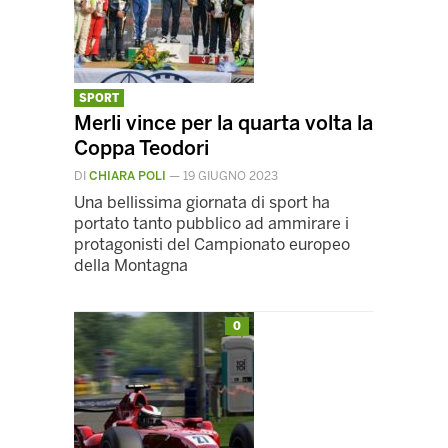
SPORT
Merli vince per la quarta volta la
Coppa Teodori
DI
CHIARA POLI
—
19 GIUGNO 2023
Una bellissima giornata di sport ha
portato tanto pubblico ad ammirare i
protagonisti del Campionato europeo
della Montagna
0