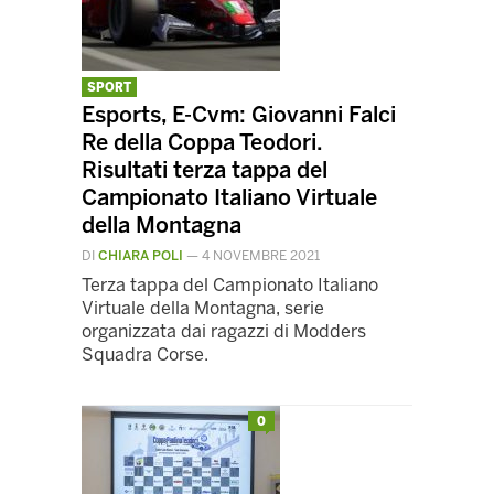
SPORT
Esports, E-Cvm: Giovanni Falci
Re della Coppa Teodori.
Risultati terza tappa del
Campionato Italiano Virtuale
della Montagna
DI
CHIARA POLI
—
4 NOVEMBRE 2021
Terza tappa del Campionato Italiano
Virtuale della Montagna, serie
organizzata dai ragazzi di Modders
Squadra Corse.
0