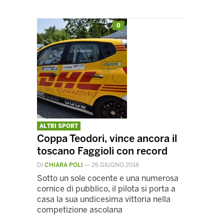
0
ALTRI SPORT
Coppa Teodori, vince ancora il
toscano Faggioli con record
DI
CHIARA POLI
—
26 GIUGNO 2016
Sotto un sole cocente e una numerosa
cornice di pubblico, il pilota si porta a
casa la sua undicesima vittoria nella
competizione ascolana