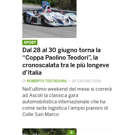
SPORT
Dal 28 al 30 giugno torna la
“Coppa Paolino Teodori”, la
cronoscalata tra le più longeve
d’Italia
DI
ROBERTO TESTADURA
—
20 GIUGNO 2019
Nell’ultimo weekend del mese si correrà
ad Ascoli la classica gara
automobilistica internazionale che ha
come sede logistica l’ampio pianoro di
Colle San Marco
0