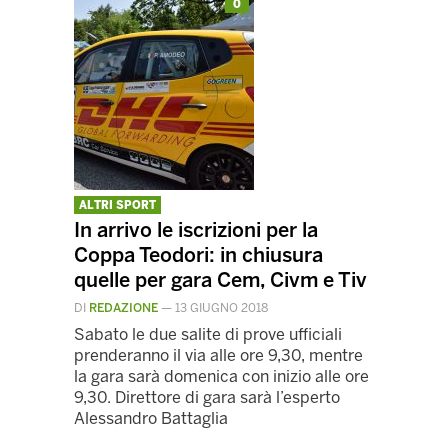
0
ALTRI SPORT
In arrivo le iscrizioni per la
Coppa Teodori: in chiusura
quelle per gara Cem, Civm e Tiv
DI
REDAZIONE
—
13 GIUGNO 2018
Sabato le due salite di prove ufficiali
prenderanno il via alle ore 9,30, mentre
la gara sarà domenica con inizio alle ore
9,30. Direttore di gara sarà l’esperto
Alessandro Battaglia