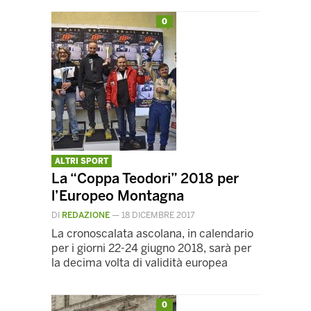
0
ALTRI SPORT
La “Coppa Teodori” 2018 per
l’Europeo Montagna
DI
REDAZIONE
—
18 DICEMBRE 2017
La cronoscalata ascolana, in calendario
per i giorni 22-24 giugno 2018, sarà per
la decima volta di validità europea
0