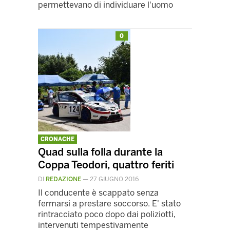
permettevano di individuare l'uomo
0
CRONACHE
Quad sulla folla durante la
Coppa Teodori, quattro feriti
DI
REDAZIONE
—
27 GIUGNO 2016
Il conducente è scappato senza
fermarsi a prestare soccorso. E' stato
rintracciato poco dopo dai poliziotti,
intervenuti tempestivamente