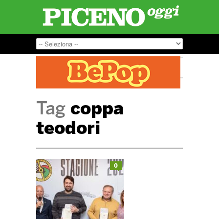
Tag
coppa
teodori
0