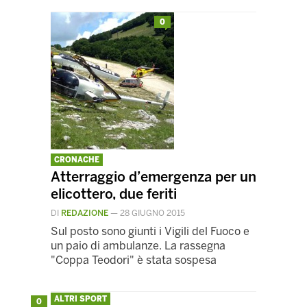
0
CRONACHE
Atterraggio d’emergenza per un
elicottero, due feriti
DI
REDAZIONE
—
28 GIUGNO 2015
Sul posto sono giunti i Vigili del Fuoco e
un paio di ambulanze. La rassegna
"Coppa Teodori" è stata sospesa
ALTRI SPORT
0