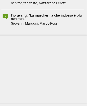
benitor, fabitesto, Nazzareno Perotti
Fioravanti: “La mascherina che indosso è blu,
2
non nera”
Giovanni Marucci, Marco Rossi