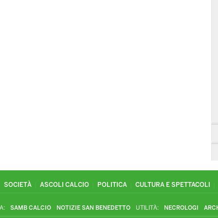
SOCIETÀ
ASCOLI CALCIO
POLITICA
CULTURA E SPETTACOLI
A:
SAMB CALCIO
NOTIZIE SAN BENEDETTO
UTILITÀ:
NECROLOGI
ARC