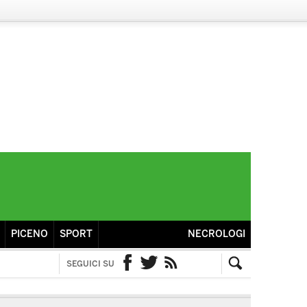
PICENO
SPORT
NECROLOGI
SEGUICI SU
Facebook
Twitter
RSS
Cerca