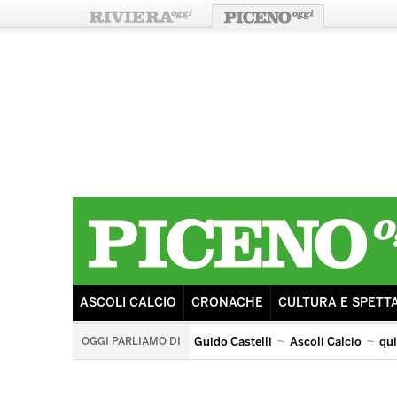
ASCOLI CALCIO
CRONACHE
CULTURA E SPETT
OGGI PARLIAMO DI
Guido Castelli
Ascoli Calcio
qu
quintana di ascoli piceno
arengo
ricostruzione
s