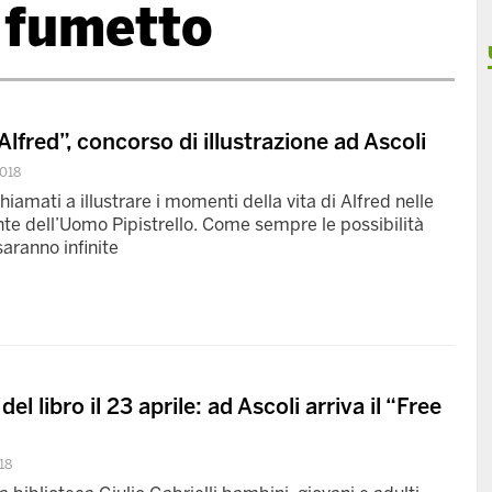
 fumetto
lfred”, concorso di illustrazione ad Ascoli
018
hiamati a illustrare i momenti della vita di Alfred nelle
nte dell’Uomo Pipistrello. Come sempre le possibilità
 saranno infinite
l libro il 23 aprile: ad Ascoli arriva il “Free
18