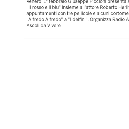
Venerdì 1° febbraio Giuseppe Piccioni presenta a 
"Il rosso e il blu" insieme all'attore Roberto Herl
appuntamenti con tre pellicole e alcuni cortometr
"Alfredo Alfredo" a "I delfini". Organizza Radio A
Ascoli da Vivere