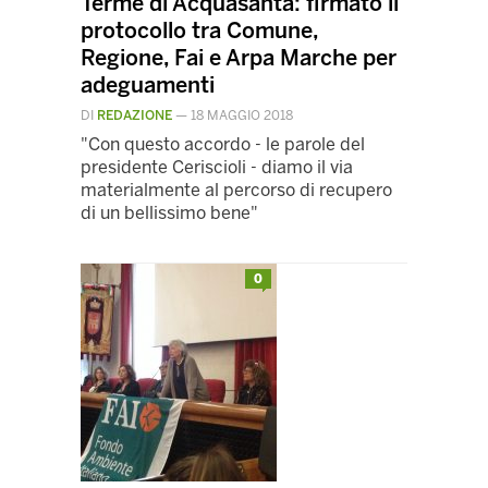
Terme di Acquasanta: firmato il
protocollo tra Comune,
Regione, Fai e Arpa Marche per
adeguamenti
DI
REDAZIONE
—
18 MAGGIO 2018
"Con questo accordo - le parole del
presidente Ceriscioli - diamo il via
materialmente al percorso di recupero
di un bellissimo bene"
0