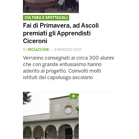
CULTURA E SPETTACOLI
Fai di Primavera, ad Ascoli
premiati gli Apprendisti
Ciceroni
DI
REDAZIONE
—
9 MAGGIO 2017
Verranno consegnati ai circa 300 alunni
che con grande entusiasmo hanno
aderito al progetto. Coinvolti molti
istituti del capoluogo ascolano
0