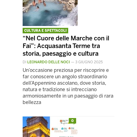
CULTURA E SPETTACOLI
“Nel Cuore delle Marche con il
Fai”: Acquasanta Terme tra
storia, paesaggio e cultura
DI
LEONARDO DELLE NOCI
—
3 GIUGNO 2025
Un’occasione preziosa per riscoprire e
far conoscere un angolo straordinario
dell’Appennino ascolano, dove storia,
natura e tradizione si intrecciano
armoniosamente in un paesaggio di rara
bellezza
0