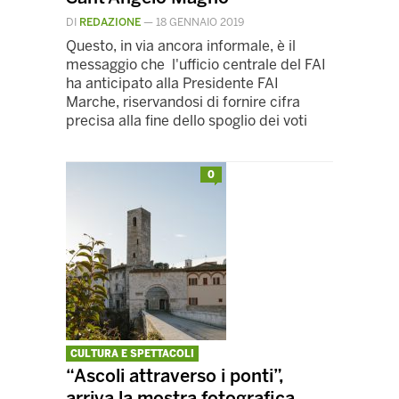
DI
REDAZIONE
—
18 GENNAIO 2019
Questo, in via ancora informale, è il
messaggio che l'ufficio centrale del FAI
ha anticipato alla Presidente FAI
Marche, riservandosi di fornire cifra
precisa alla fine dello spoglio dei voti
0
CULTURA E SPETTACOLI
“Ascoli attraverso i ponti”,
arriva la mostra fotografica