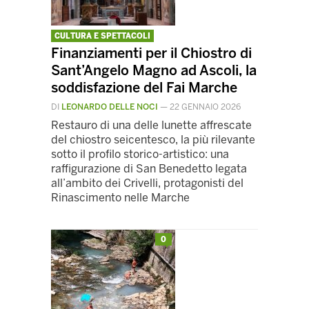
CULTURA E SPETTACOLI
Finanziamenti per il Chiostro di
Sant’Angelo Magno ad Ascoli, la
soddisfazione del Fai Marche
DI
LEONARDO DELLE NOCI
—
22 GENNAIO 2026
Restauro di una delle lunette affrescate
del chiostro seicentesco, la più rilevante
sotto il profilo storico-artistico: una
raffigurazione di San Benedetto legata
all’ambito dei Crivelli, protagonisti del
Rinascimento nelle Marche
0