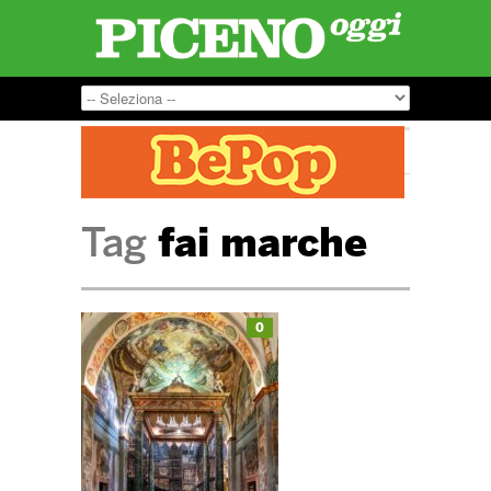
Tag
fai marche
0