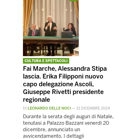
CULTURA E SPETTACOLI
Fai Marche, Alessandra Stipa
lascia. Erika Filipponi nuovo
capo delegazione Ascoli,
Giuseppe Rivetti presidente
regionale
DI
LEONARDO DELLE NOCI
—
21 DICEMBRE 2024
Durante la serata degli auguri di Natale,
tenutasi a Palazzo Bazzani venerdì 20
dicembre, annunciato un
avvicendamento. I dettagli