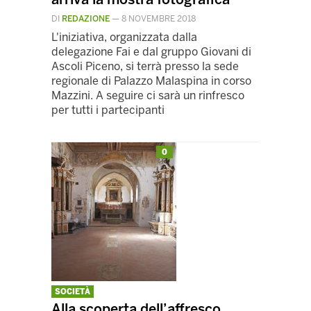
DI
REDAZIONE
—
8 NOVEMBRE 2018
L'iniziativa, organizzata dalla
delegazione Fai e dal gruppo Giovani di
Ascoli Piceno, si terrà presso la sede
regionale di Palazzo Malaspina in corso
Mazzini. A seguire ci sarà un rinfresco
per tutti i partecipanti
0
SOCIETÀ
Alla scoperta dell’affresco