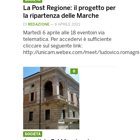
SOCIETÀ
La Post Regione: il progetto per
la ripartenza delle Marche
DI
REDAZIONE
—
6 APRILE 2021
Martedì 6 aprile alle 18 eventoin via
telematica. Per accedervi è sufficiente
cliccare sul seguente link:
http://unicam.webex.com/meet/ludovico.romagni
0
SOCIETÀ