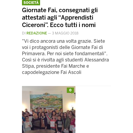
SOCIETÀ
Giornate Fai, consegnati gli
attestati agli “Apprendisti
Ciceroni”. Ecco tutti i nomi
DI
REDAZIONE
—
3 MAGGIO 2018
"Vi dico ancora una volta grazie. Siete
voi i protagonisti delle Giornate Fai di
Primavera. Per noi siete fondamentali".
Così si è rivolta agli studenti Alessandra
Stipa, presidente Fai Marche e
capodelegazione Fai Ascoli
0