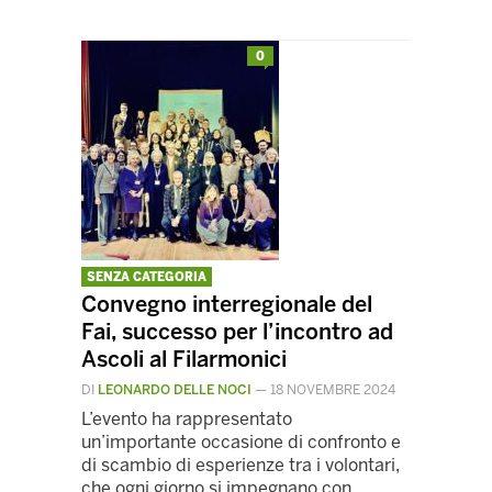
0
SENZA CATEGORIA
Convegno interregionale del
Fai, successo per l’incontro ad
Ascoli al Filarmonici
DI
LEONARDO DELLE NOCI
—
18 NOVEMBRE 2024
L’evento ha rappresentato
un’importante occasione di confronto e
di scambio di esperienze tra i volontari,
che ogni giorno si impegnano con