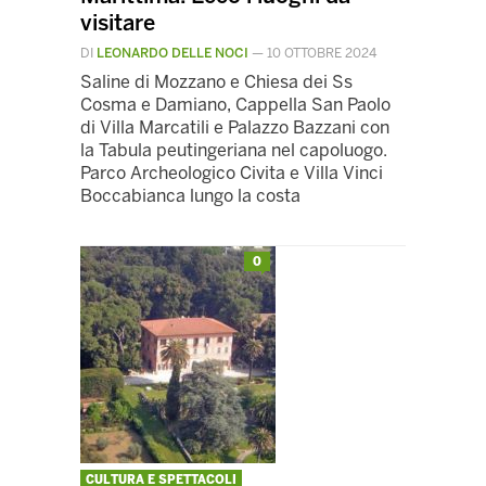
visitare
DI
LEONARDO DELLE NOCI
—
10 OTTOBRE 2024
Saline di Mozzano e Chiesa dei Ss
Cosma e Damiano, Cappella San Paolo
di Villa Marcatili e Palazzo Bazzani con
la Tabula peutingeriana nel capoluogo.
Parco Archeologico Civita e Villa Vinci
Boccabianca lungo la costa
0
CULTURA E SPETTACOLI