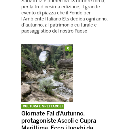
Sabato 12 e domenica 13 ottobre torna,
per la tredicesima edizione, il grande
evento di piazza che il Fondo per
l’Ambiente Italiano Ets dedica ogni anno,
d’autunno, al patrimonio culturale e
paesaggistico del nostro Paese
0
CULTURA E SPETTACOLI
Giornate Fai d’Autunno,
protagoniste Ascoli e Cupra
Marittima. Ecco i luoghi da