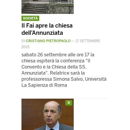
SOCIETÀ
Il Fai apre la chiesa
dell’Annunziata
DI
CRISTIANO PIETROPAOLO
—
17 SETTEMBRE
2015
sabato 26 settembre alle ore 17 la
chiesa ospiterà la conferenza "Il
Convento e la Chiesa della SS.
Annunziata". Relatrice sarà la
professoressa Simona Salvo, Università
La Sapienza di Roma
0