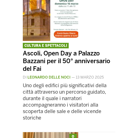
CULTURA E SPETTACOLI
Ascoli, Open Day a Palazzo
Bazzani per il 50° anniversario
del Fai
DI
LEONARDO DELLE NOCI
—
13 MARZO 2025
Uno degli edifici più significativi della
città attraverso un percorso guidato,
durante il quale i narratori
accompagneranno i visitatori alla
scoperta delle sale e delle vicende
storiche
0