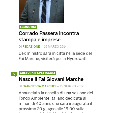
ECONOMIA
Corrado Passera incontra
stampa e imprese
DI
REDAZIONE
—
19 MARZO 2014
L'ex ministro sarà in città nella sede del
Fai Marche, visiterà poi la Hydrowatt
CULTURA E SPETTACOLI
0
Nasce il Fai Giovani Marche
DI
FRANCESCA MARCHEI
—
15 GIUGNO 2012
Annunciata la nascita di una sezione del
Fondo Ambiente Italiano dedicata ai
minori di 40 anni, che sarà inaugurata il
prossimo 20 giugno alle 19:00 sulla