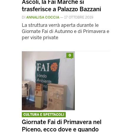
Ascoli, la Fai Marche si
trasferisce a Palazzo Bazzani
DI
ANNALISA COCCIA
—
17 OTTOBRE 2019
La struttura verrà aperta durante le
Giornate Fai di Autunno e di Primavera e
per visite private
0
CULTURA E SPETTACOLI
Giornate Fai di Primavera nel
Piceno, ecco dove e quando