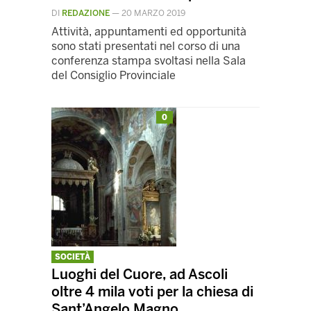
DI
REDAZIONE
—
20 MARZO 2019
Attività, appuntamenti ed opportunità
sono stati presentati nel corso di una
conferenza stampa svoltasi nella Sala
del Consiglio Provinciale
0
SOCIETÀ
Luoghi del Cuore, ad Ascoli
oltre 4 mila voti per la chiesa di
Sant’Angelo Magno