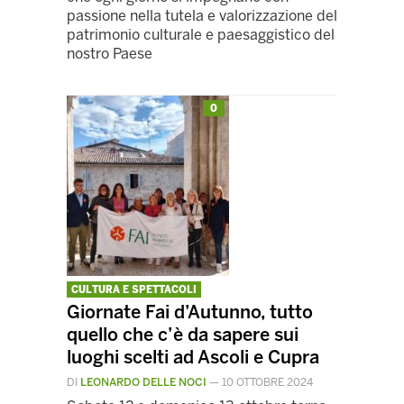
passione nella tutela e valorizzazione del
patrimonio culturale e paesaggistico del
nostro Paese
0
CULTURA E SPETTACOLI
Giornate Fai d’Autunno, tutto
quello che c’è da sapere sui
luoghi scelti ad Ascoli e Cupra
DI
LEONARDO DELLE NOCI
—
10 OTTOBRE 2024