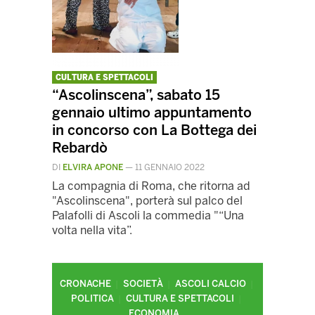
CULTURA E SPETTACOLI
“Ascolinscena”, sabato 15
gennaio ultimo appuntamento
in concorso con La Bottega dei
Rebardò
DI
ELVIRA APONE
—
11 GENNAIO 2022
La compagnia di Roma, che ritorna ad
"Ascolinscena", porterà sul palco del
Palafolli di Ascoli la commedia "“Una
volta nella vita”.
CRONACHE
SOCIETÀ
ASCOLI CALCIO
POLITICA
CULTURA E SPETTACOLI
ECONOMIA