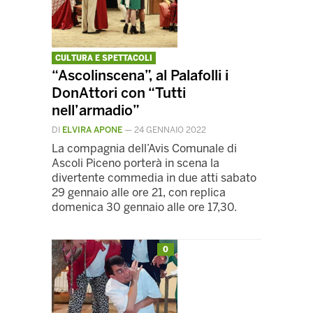
CULTURA E SPETTACOLI
“Ascolinscena”, al Palafolli i
DonAttori con “Tutti
nell’armadio”
DI
ELVIRA APONE
—
24 GENNAIO 2022
La compagnia dell’Avis Comunale di
Ascoli Piceno porterà in scena la
divertente commedia in due atti sabato
29 gennaio alle ore 21, con replica
domenica 30 gennaio alle ore 17,30.
0