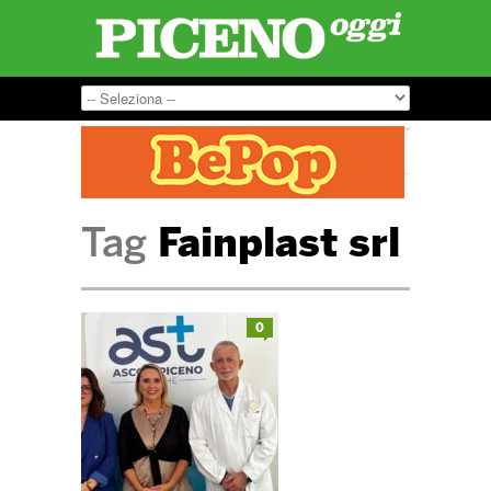
Tag
Fainplast srl
0