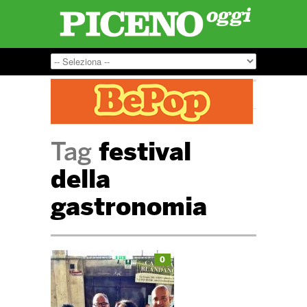
Tag
festival
della
gastronomia
0