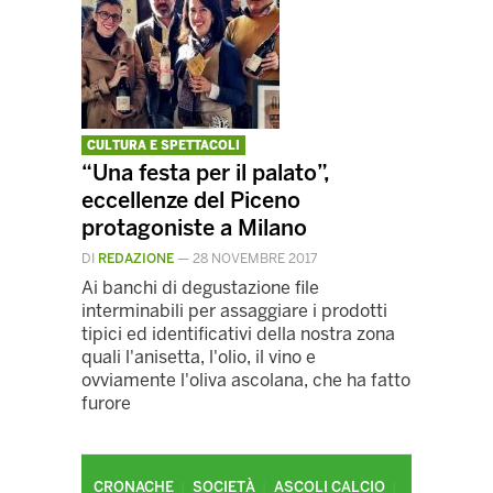
CULTURA E SPETTACOLI
“Una festa per il palato”,
eccellenze del Piceno
protagoniste a Milano
DI
REDAZIONE
—
28 NOVEMBRE 2017
Ai banchi di degustazione file
interminabili per assaggiare i prodotti
tipici ed identificativi della nostra zona
quali l'anisetta, l'olio, il vino e
ovviamente l'oliva ascolana, che ha fatto
furore
CRONACHE
SOCIETÀ
ASCOLI CALCIO