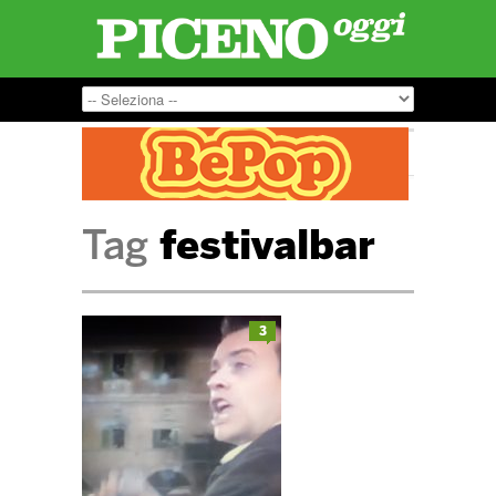
Tag
festivalbar
3