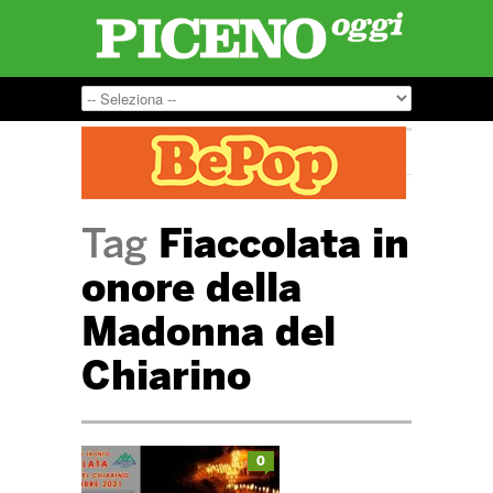
Tag
Fiaccolata in
onore della
Madonna del
Chiarino
0