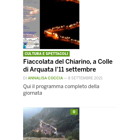
CULTURA E SPETTACOLI
Fiaccolata del Chiarino, a Colle
di Arquata l’11 settembre
DI
ANNALISA COCCIA
—
8 SETTEMBRE 2021
Qui il programma completo della
giornata
0