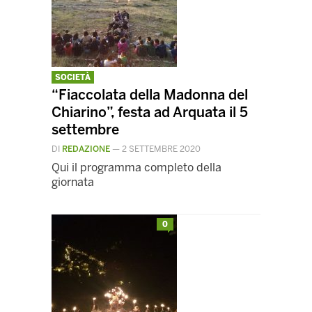
SOCIETÀ
“Fiaccolata della Madonna del
Chiarino”, festa ad Arquata il 5
settembre
DI
REDAZIONE
—
2 SETTEMBRE 2020
Qui il programma completo della
giornata
0