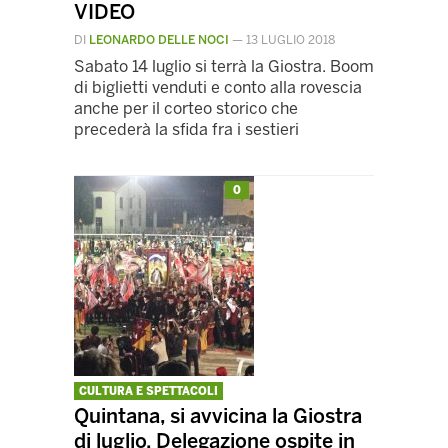
VIDEO
DI
LEONARDO DELLE NOCI
—
13 LUGLIO 2018
Sabato 14 luglio si terrà la Giostra. Boom
di biglietti venduti e conto alla rovescia
anche per il corteo storico che
precederà la sfida fra i sestieri
0
CULTURA E SPETTACOLI
Quintana, si avvicina la Giostra
di luglio. Delegazione ospite in