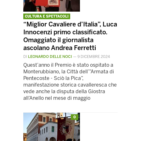
CULTURA E SPETTACOLI
“Miglior Cavaliere d’Italia”, Luca
Innocenzi primo classificato.
Omaggiato il giornalista
ascolano Andrea Ferretti
DI
LEONARDO DELLE NOCI
—
9 DICEMBRE 2024
Quest’anno il Premio è stato ospitato a
Monterubbiano, la Città dell’”Armata di
Pentecoste - Sciò la Pica”,
manifestazione storica cavalleresca che
vede anche la disputa della Giostra
all’Anello nel mese di maggio
0