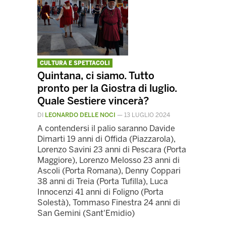
CULTURA E SPETTACOLI
Quintana, ci siamo. Tutto
pronto per la Giostra di luglio.
Quale Sestiere vincerà?
DI
LEONARDO DELLE NOCI
—
13 LUGLIO 2024
A contendersi il palio saranno Davide
Dimarti 19 anni di Offida (Piazzarola),
Lorenzo Savini 23 anni di Pescara (Porta
Maggiore), Lorenzo Melosso 23 anni di
Ascoli (Porta Romana), Denny Coppari
38 anni di Treia (Porta Tufilla), Luca
Innocenzi 41 anni di Foligno (Porta
Solestà), Tommaso Finestra 24 anni di
San Gemini (Sant'Emidio)