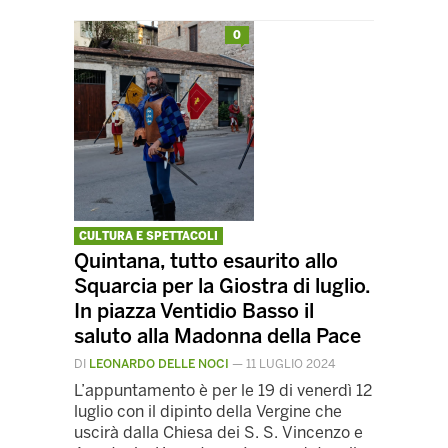
0
CULTURA E SPETTACOLI
Quintana, tutto esaurito allo
Squarcia per la Giostra di luglio.
In piazza Ventidio Basso il
saluto alla Madonna della Pace
DI
LEONARDO DELLE NOCI
—
11 LUGLIO 2024
L’appuntamento è per le 19 di venerdì 12
luglio con il dipinto della Vergine che
uscirà dalla Chiesa dei S. S. Vincenzo e