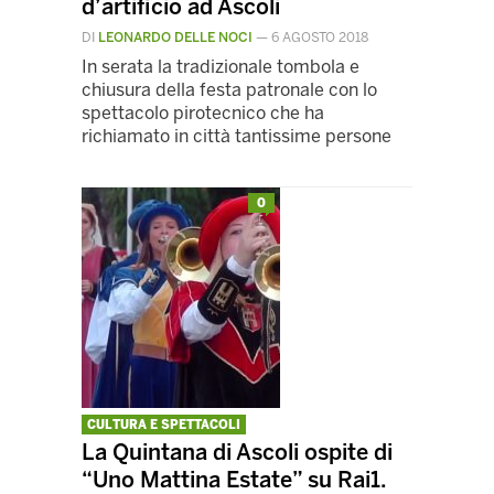
d’artificio ad Ascoli
DI
LEONARDO DELLE NOCI
—
6 AGOSTO 2018
In serata la tradizionale tombola e
chiusura della festa patronale con lo
spettacolo pirotecnico che ha
richiamato in città tantissime persone
0
CULTURA E SPETTACOLI
La Quintana di Ascoli ospite di
“Uno Mattina Estate” su Rai1.