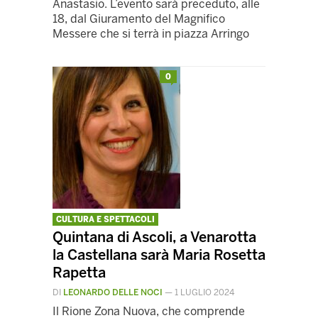
Anastasio. L’evento sarà preceduto, alle
18, dal Giuramento del Magnifico
Messere che si terrà in piazza Arringo
0
CULTURA E SPETTACOLI
Quintana di Ascoli, a Venarotta
la Castellana sarà Maria Rosetta
Rapetta
DI
LEONARDO DELLE NOCI
—
1 LUGLIO 2024
Il Rione Zona Nuova, che comprende