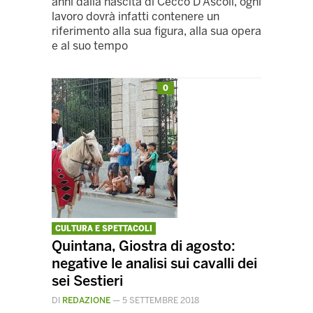
anni dalla nascita di Cecco D'Ascoli, ogni
lavoro dovrà infatti contenere un
riferimento alla sua figura, alla sua opera
e al suo tempo
0
CULTURA E SPETTACOLI
Quintana, Giostra di agosto:
negative le analisi sui cavalli dei
sei Sestieri
DI
REDAZIONE
—
5 SETTEMBRE 2018