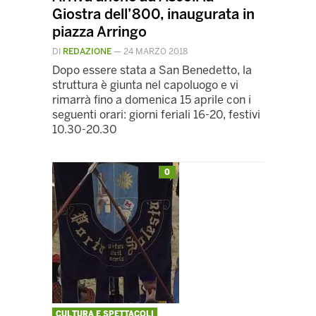
Giostra dell’800, inaugurata in
piazza Arringo
DI
REDAZIONE
—
24 MARZO 2018
Dopo essere stata a San Benedetto, la
struttura è giunta nel capoluogo e vi
rimarrà fino a domenica 15 aprile con i
seguenti orari: giorni feriali 16-20, festivi
10.30-20.30
0
CULTURA E SPETTACOLI