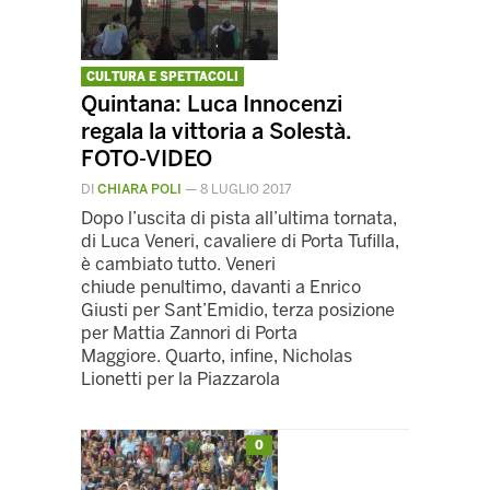
CULTURA E SPETTACOLI
Quintana: Luca Innocenzi
regala la vittoria a Solestà.
FOTO-VIDEO
DI
CHIARA POLI
—
8 LUGLIO 2017
Dopo l’uscita di pista all’ultima tornata,
di Luca Veneri, cavaliere di Porta Tufilla,
è cambiato tutto. Veneri
chiude penultimo, davanti a Enrico
Giusti per Sant’Emidio, terza posizione
per Mattia Zannori di Porta
Maggiore. Quarto, infine, Nicholas
Lionetti per la Piazzarola
0