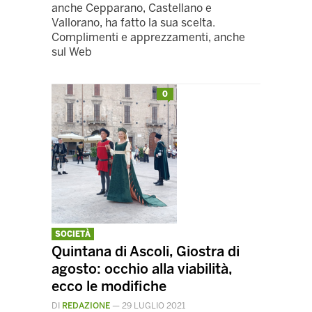
anche Cepparano, Castellano e
Vallorano, ha fatto la sua scelta.
Complimenti e apprezzamenti, anche
sul Web
0
SOCIETÀ
Quintana di Ascoli, Giostra di
agosto: occhio alla viabilità,
ecco le modifiche
DI
REDAZIONE
—
29 LUGLIO 2021