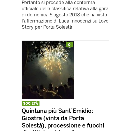
Pertanto si procede alla conferma
ufficiale della classifica relativa alla gara
di domenica 5 agosto 2018 che ha visto
l'affermazione di Luca Innocenzi su Love
Story per Porta Solestà
0
SOCIETÀ
Quintana più Sant’Emidio:
Giostra (vinta da Porta
Solestà), processione e fuochi