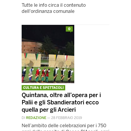
Tutte le info circa il contenuto
dell'ordinanza comunale
0
CULTURA E SPETTACOLI
Quintana, oltre all’opera per i
Palii e gli Sbandieratori ecco
quella per gli Arcieri
DI
REDAZIONE
—
28 FEBBRAIO 2019
Nell’ambito delle celebrazioni per i 750