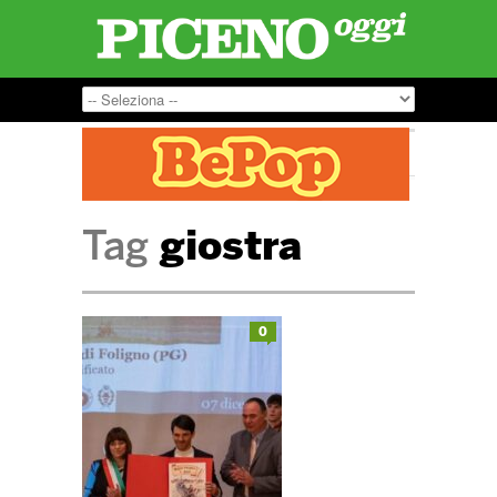
Tag
giostra
0