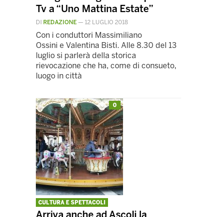
Tv a “Uno Mattina Estate”
DI
REDAZIONE
—
12 LUGLIO 2018
Con i conduttori Massimiliano
Ossini e Valentina Bisti. Alle 8.30 del 13
luglio si parlerà della storica
rievocazione che ha, come di consueto,
luogo in città
0
CULTURA E SPETTACOLI
Arriva anche ad Ascoli la