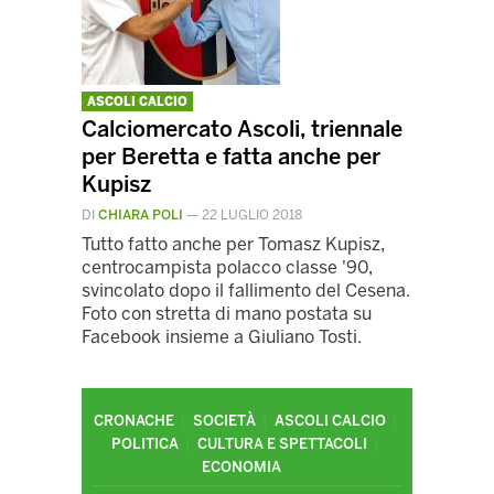
ASCOLI CALCIO
Calciomercato Ascoli, triennale
per Beretta e fatta anche per
Kupisz
DI
CHIARA POLI
—
22 LUGLIO 2018
Tutto fatto anche per Tomasz Kupisz,
centrocampista polacco classe '90,
svincolato dopo il fallimento del Cesena.
Foto con stretta di mano postata su
Facebook insieme a Giuliano Tosti.
CRONACHE
SOCIETÀ
ASCOLI CALCIO
POLITICA
CULTURA E SPETTACOLI
ECONOMIA