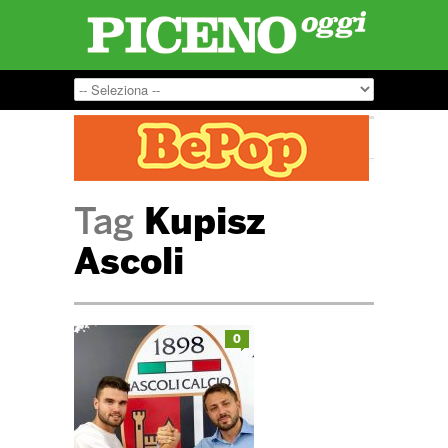
Tag
Kupisz
Ascoli
0