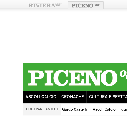
ASCOLI CALCIO
CRONACHE
CULTURA E SPETT
OGGI PARLIAMO DI
Guido Castelli
Ascoli Calcio
qu
quintana di ascoli piceno
arengo
ricostruzione
s