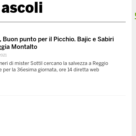
 ascoli
 Buon punto per il Picchio. Bajic e Sabiri
ggia Montalto
2021
eri di mister Sottil cercano la salvezza a Reggio
e per la 36esima giornata, ore 14 diretta web