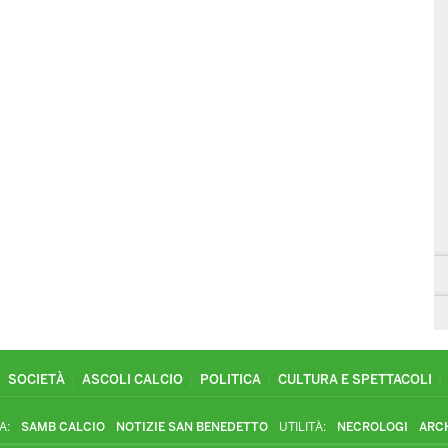
SOCIETÀ
ASCOLI CALCIO
POLITICA
CULTURA E SPETTACOLI
A:
SAMB CALCIO
NOTIZIE SAN BENEDETTO
UTILITÀ:
NECROLOGI
ARC