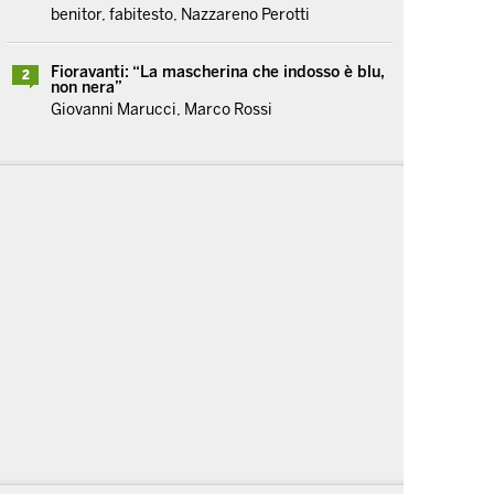
benitor, fabitesto, Nazzareno Perotti
Fioravanti: “La mascherina che indosso è blu,
2
non nera”
Giovanni Marucci, Marco Rossi