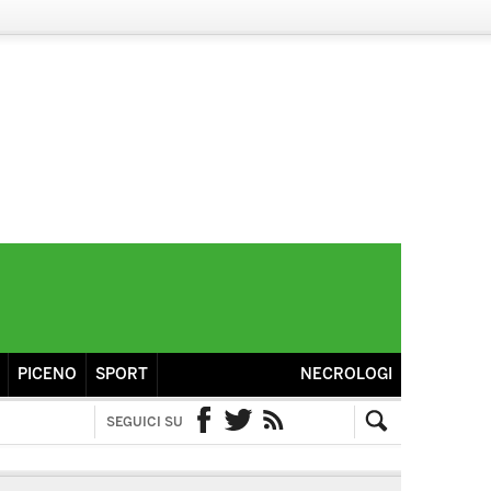
PICENO
SPORT
NECROLOGI
SEGUICI SU
Facebook
Twitter
RSS
Cerca