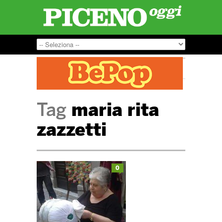
Tag
maria rita
zazzetti
0