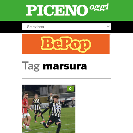
Tag
marsura
0