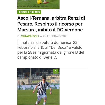
ASCOLI CALCIO
Ascoli-Ternana, arbitra Renzi di
Pesaro. Respinto il ricorso per
Marsura, inibito il DG Verdone
DI
CHIARA POLI
—
20 FEBBRAIO 2025
Il match si disputerà domenica 23
Febbraio alle 15 al "Del Duca" è valido
per la 28esim giornata del girone B del
campionato di Serie C.
0