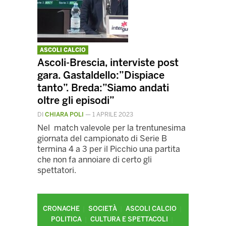
ASCOLI CALCIO
Ascoli-Brescia, interviste post
gara. Gastaldello:”Dispiace
tanto”. Breda:”Siamo andati
oltre gli episodi”
DI
CHIARA POLI
—
1 APRILE 2023
Nel match valevole per la trentunesima
giornata del campionato di Serie B
termina 4 a 3 per il Picchio una partita
che non fa annoiare di certo gli
spettatori.
CRONACHE
SOCIETÀ
ASCOLI CALCIO
POLITICA
CULTURA E SPETTACOLI