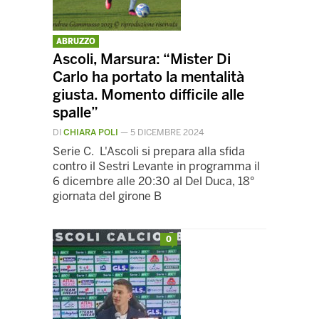
ABRUZZO
Ascoli, Marsura: “Mister Di
Carlo ha portato la mentalità
giusta. Momento difficile alle
spalle”
DI
CHIARA POLI
—
5 DICEMBRE 2024
Serie C. L'Ascoli si prepara alla sfida
contro il Sestri Levante in programma il
6 dicembre alle 20:30 al Del Duca, 18°
giornata del girone B
0