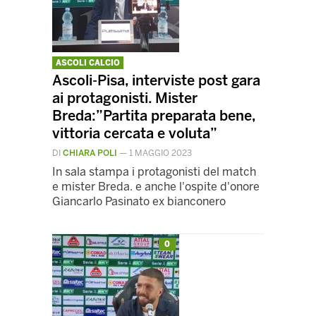
ASCOLI CALCIO
Ascoli-Pisa, interviste post gara
ai protagonisti. Mister
Breda:”Partita preparata bene,
vittoria cercata e voluta”
DI
CHIARA POLI
—
1 MAGGIO 2023
In sala stampa i protagonisti del match
e mister Breda. e anche l'ospite d'onore
Giancarlo Pasinato ex bianconero
0