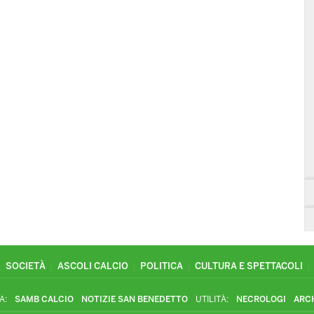
SOCIETÀ
ASCOLI CALCIO
POLITICA
CULTURA E SPETTACOLI
A:
SAMB CALCIO
NOTIZIE SAN BENEDETTO
UTILITÀ:
NECROLOGI
ARC