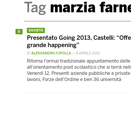
Tag
marzia farn
SOCIETÀ
0
Presentato Going 2013, Castelli: “Offe
grande happening”
DI
ALESSANDRO CIPOLLA
—
8 APRILE 2013
Ritorna l'ormai tradizionale appuntamento delle
all'orientamento post scolastico che si terrà nell
Venerdì 12. Presenti aziende pubbliche e private 
lavoro, Forze dell'Ordine e ben 36 università