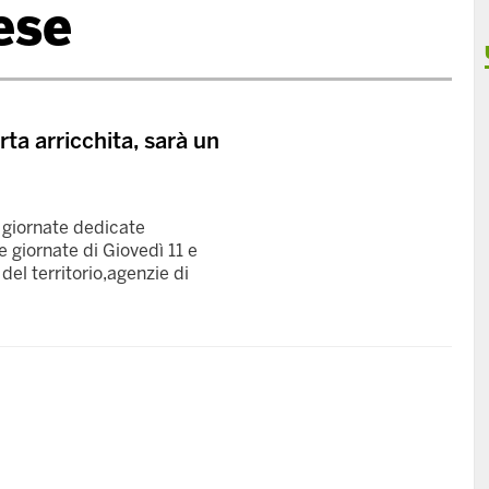
ese
rta arricchita, sarà un
 giornate dedicate
e giornate di Giovedì 11 e
del territorio,agenzie di