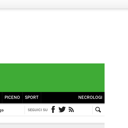
PICENO
SPORT
NECROLOGI
go
SEGUICI SU
Facebook
Twitter
RSS
Cerca