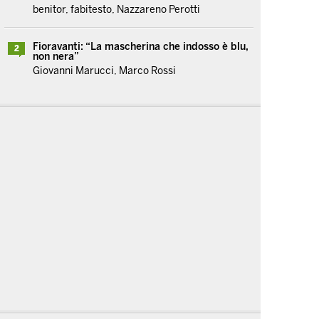
benitor, fabitesto, Nazzareno Perotti
Fioravanti: “La mascherina che indosso è blu,
2
non nera”
Giovanni Marucci, Marco Rossi