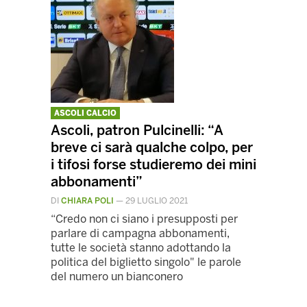
ASCOLI CALCIO
Ascoli, patron Pulcinelli: “A
breve ci sarà qualche colpo, per
i tifosi forse studieremo dei mini
abbonamenti”
DI
CHIARA POLI
—
29 LUGLIO 2021
“Credo non ci siano i presupposti per
parlare di campagna abbonamenti,
tutte le società stanno adottando la
politica del biglietto singolo" le parole
del numero un bianconero