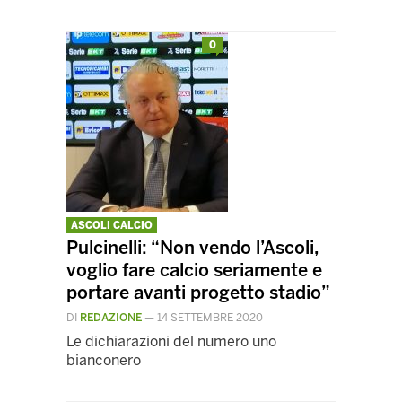
0
ASCOLI CALCIO
Pulcinelli: “Non vendo l’Ascoli,
voglio fare calcio seriamente e
portare avanti progetto stadio”
DI
REDAZIONE
—
14 SETTEMBRE 2020
Le dichiarazioni del numero uno
bianconero