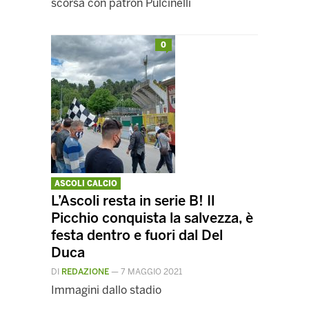
scorsa con patron Pulcinelli
0
ASCOLI CALCIO
L’Ascoli resta in serie B! Il
Picchio conquista la salvezza, è
festa dentro e fuori dal Del
Duca
DI
REDAZIONE
—
7 MAGGIO 2021
Immagini dallo stadio