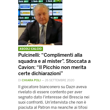
ASCOLI CALCIO
Pulcinelli: “Complimenti alla
squadra e al mister”. Stoccata a
Cavion: “Il Picchio non merita
certe dichiarazioni”
DI
CHIARA POLI
—
26 SETTEMBRE 2020
Il giocatore bianconero su Dazn aveva
rivelato di essere contento per aver
segnato dato l'interesse del Brescia nei
suoi confronti. Un'intervista che non è
piaciuta al Patron ma neanche ai tifosi