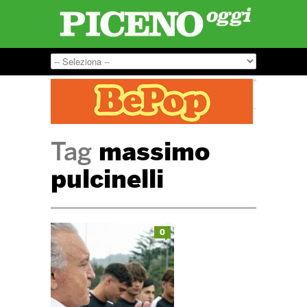
Tag
massimo
pulcinelli
0