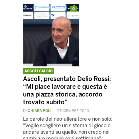
0
ASCOLI CALCIO
Ascoli, presentato Delio Rossi:
“Mi piace lavorare e questa è
una piazza storica, accordo
trovato subito”
DI
CHIARA POLI
—
2 DICEMBRE 2020
Le parole del neo-allenatore e non solo:
"Voglio scegliere un sistema di gioco e
andare avanti su quello, non credo nel
cambiare modulo ogni settimana"