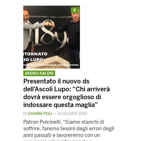
0
ASCOLI CALCIO
Presentato il nuovo ds
dell’Ascoli Lupo: “Chi arriverà
dovrà essere orgoglioso di
indossare questa maglia”
DI
CHIARA POLI
—
16 GIUGNO 2021
Patron Pulcinelli: "Siamo stanchi di
soffrire, faremo tesoro degli errori degli
anni passati e lavoreremo con un