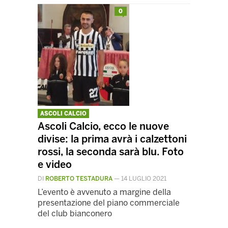
0
ASCOLI CALCIO
Ascoli Calcio, ecco le nuove
divise: la prima avrà i calzettoni
rossi, la seconda sarà blu. Foto
e video
DI
ROBERTO TESTADURA
—
14 LUGLIO 2021
L’evento è avvenuto a margine della
presentazione del piano commerciale
del club bianconero