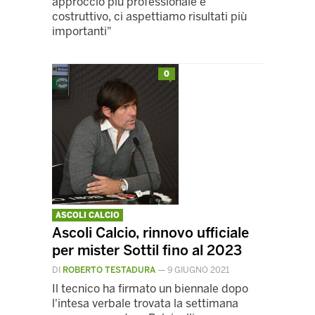
approccio più professionale e
costruttivo, ci aspettiamo risultati più
importanti"
0
ASCOLI CALCIO
Ascoli Calcio, rinnovo ufficiale
per mister Sottil fino al 2023
DI
ROBERTO TESTADURA
—
9 GIUGNO 2021
Il tecnico ha firmato un biennale dopo
l'intesa verbale trovata la settimana