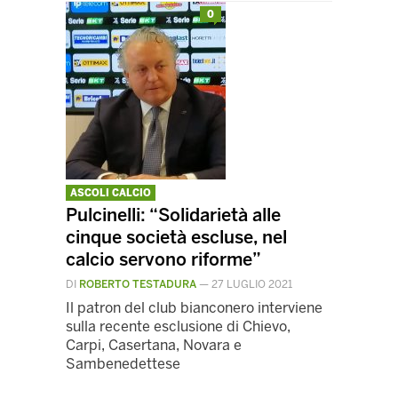
0
ASCOLI CALCIO
Pulcinelli: “Solidarietà alle
cinque società escluse, nel
calcio servono riforme”
DI
ROBERTO TESTADURA
—
27 LUGLIO 2021
Il patron del club bianconero interviene
sulla recente esclusione di Chievo,
Carpi, Casertana, Novara e
Sambenedettese