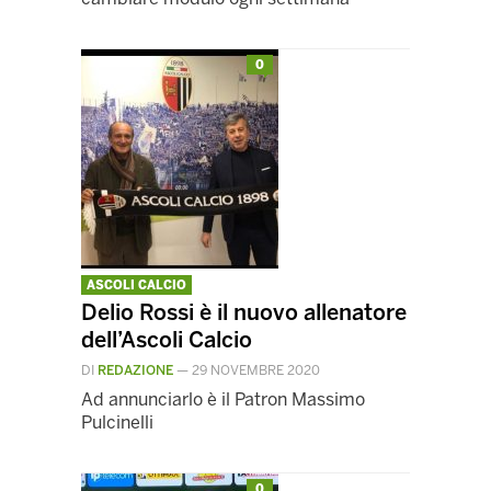
0
ASCOLI CALCIO
Delio Rossi è il nuovo allenatore
dell’Ascoli Calcio
DI
REDAZIONE
—
29 NOVEMBRE 2020
Ad annunciarlo è il Patron Massimo
Pulcinelli
0