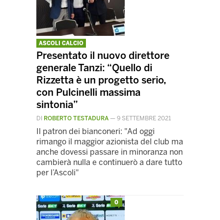
ASCOLI CALCIO
Presentato il nuovo direttore
generale Tanzi: “Quello di
Rizzetta è un progetto serio,
con Pulcinelli massima
sintonia”
DI
ROBERTO TESTADURA
—
9 SETTEMBRE 2021
Il patron dei bianconeri: "Ad oggi
rimango il maggior azionista del club ma
anche dovessi passare in minoranza non
cambierà nulla e continuerò a dare tutto
per l’Ascoli"
0