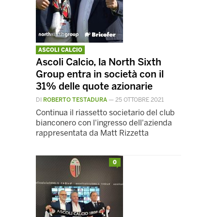
ASCOLI CALCIO
Ascoli Calcio, la North Sixth
Group entra in società con il
31% delle quote azionarie
DI
ROBERTO TESTADURA
—
25 OTTOBRE 2021
Continua il riassetto societario del club
bianconero con l'ingresso dell'azienda
rappresentata da Matt Rizzetta
0