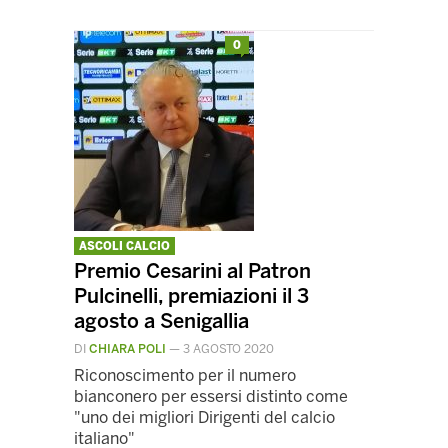
0
ASCOLI CALCIO
Premio Cesarini al Patron
Pulcinelli, premiazioni il 3
agosto a Senigallia
DI
CHIARA POLI
—
3 AGOSTO 2020
Riconoscimento per il numero
bianconero per essersi distinto come
"uno dei migliori Dirigenti del calcio
italiano"