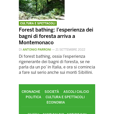
CULTURA E SPETTACOLI
Forest bathing: l’esperienza dei
bagni di foresta arriva a
Montemonaco
DI
ANTONIO PARRONI
—
21 SETTEMBRE 2022
Di forest bathing, ossia l’esperienza
rigenerante dei bagni di foresta, se ne
parla da un po’ in Italia, e ora si comincia
a fare sul serio anche sui monti Sibillini.
CRONACHE
SOCIETÀ
ASCOLI CALCIO
POLITICA
CULTURA E SPETTACOLI
ECONOMIA