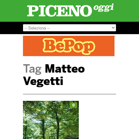
Tag
Matteo
Vegetti
0