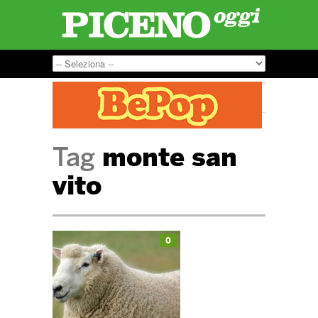
Tag
monte san
vito
0