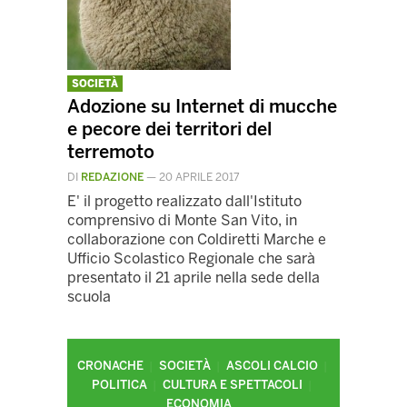
SOCIETÀ
Adozione su Internet di mucche
e pecore dei territori del
terremoto
DI
REDAZIONE
—
20 APRILE 2017
E' il progetto realizzato dall'Istituto
comprensivo di Monte San Vito, in
collaborazione con Coldiretti Marche e
Ufficio Scolastico Regionale che sarà
presentato il 21 aprile nella sede della
scuola
CRONACHE
SOCIETÀ
ASCOLI CALCIO
POLITICA
CULTURA E SPETTACOLI
ECONOMIA