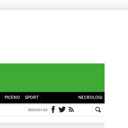
PICENO
SPORT
NECROLOGI
SEGUICI SU
Facebook
Twitter
RSS
Cerca