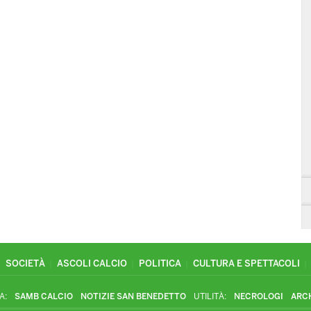
SOCIETÀ
ASCOLI CALCIO
POLITICA
CULTURA E SPETTACOLI
A:
SAMB CALCIO
NOTIZIE SAN BENEDETTO
UTILITÀ:
NECROLOGI
ARC