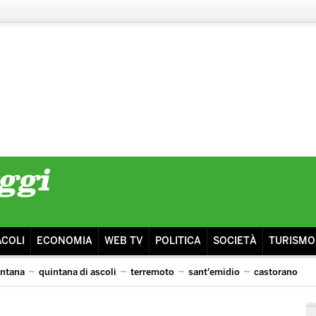
ACOLI
ECONOMIA
WEB TV
POLITICA
SOCIETÀ
TURISMO
intana
quintana di ascoli
terremoto
sant'emidio
castorano
isma
ascoli lazio