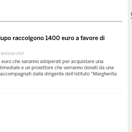
rlupo raccolgono 1400 euro a favore di
1 MAGGIO 2017
0 euro che saranno adoperati per acquistare una
timediale e un proiettore che verranno donati da una
accompagnati dalla dirigente dell'istituto "Margherita