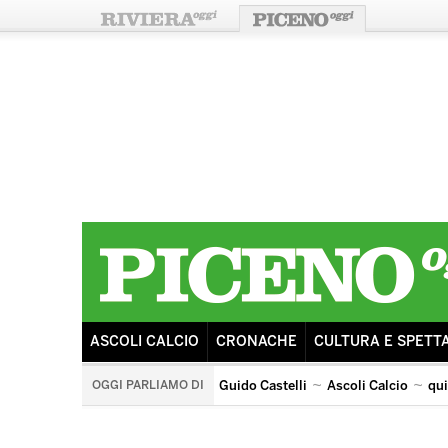
ASCOLI CALCIO
CRONACHE
CULTURA E SPETT
OGGI PARLIAMO DI
Guido Castelli
Ascoli Calcio
qu
quintana di ascoli piceno
arengo
ricostruzione
s