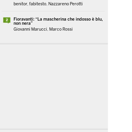
benitor, fabitesto, Nazzareno Perotti
Fioravanti: “La mascherina che indosso è blu,
2
non nera”
Giovanni Marucci, Marco Rossi