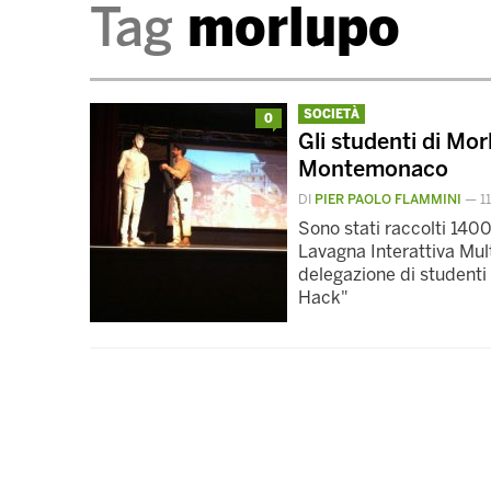
Tag
morlupo
SOCIETÀ
0
Gli studenti di Mo
Montemonaco
DI
PIER PAOLO FLAMMINI
—
1
Sono stati raccolti 140
Lavagna Interattiva Mul
delegazione di studenti 
Hack"