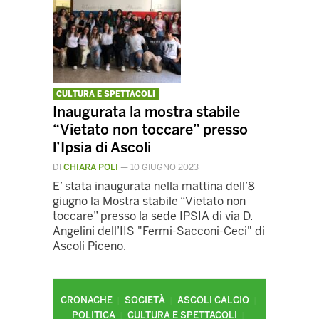
CULTURA E SPETTACOLI
Inaugurata la mostra stabile
“Vietato non toccare” presso
l’Ipsia di Ascoli
DI
CHIARA POLI
—
10 GIUGNO 2023
E’ stata inaugurata nella mattina dell’8
giugno la Mostra stabile “Vietato non
toccare” presso la sede IPSIA di via D.
Angelini dell’IIS "Fermi-Sacconi-Ceci" di
Ascoli Piceno.
CRONACHE
SOCIETÀ
ASCOLI CALCIO
POLITICA
CULTURA E SPETTACOLI