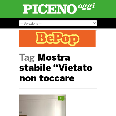
Tag
Mostra
stabile “Vietato
non toccare
0