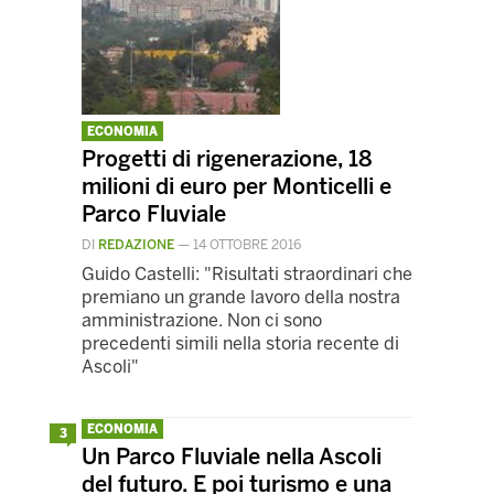
ECONOMIA
Progetti di rigenerazione, 18
milioni di euro per Monticelli e
Parco Fluviale
DI
REDAZIONE
—
14 OTTOBRE 2016
Guido Castelli: "Risultati straordinari che
premiano un grande lavoro della nostra
amministrazione. Non ci sono
precedenti simili nella storia recente di
Ascoli"
ECONOMIA
3
Un Parco Fluviale nella Ascoli
del futuro. E poi turismo e una