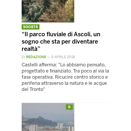
SOCIETÀ
“Il parco fluviale di Ascoli, un
sogno che sta per diventare
realtà”
DI
REDAZIONE
—
9 APRILE 2018
Castelli afferma: "Lo abbiamo pensato,
progettato e finanziato. Tra poco al via la
fase operativa. Ricucire centro storico e
periferia attraverso la natura e le acque
del Tronto"
0