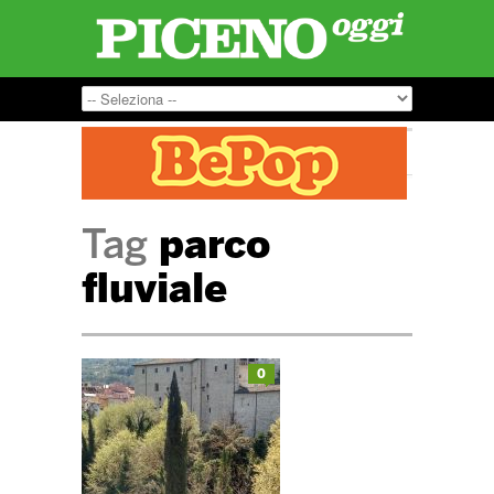
Tag
parco
fluviale
0