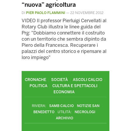
“nuova” agricoltura
DI
PIER PAOLO FLAMMINI
—
22 NOVEMBRE 2012
VIDEO Il professor Pierluigi Cervellati al
Rotary Club illustra le linee guida del
Prg: "Dobbiamo connettere il costruito
con un territorio che sembra dipinto da
Piero della Francesca. Recuperare i
palazzi del centro storico e ripensare al
loro impiego"
CRONACHE
SOCIETÀ
ASCOLI CALCIO
POLITICA
CULTURA E SPETTACOLI
ECONOMIA
RIVIERA:
SAMB CALCIO
NOTIZIE SAN
BENEDETTO
UTILITÀ:
NECROLOGI
ARCHIVIO