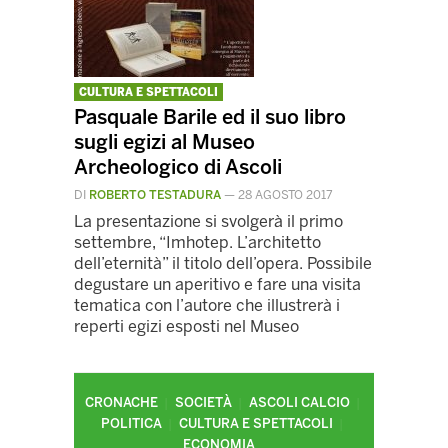
CULTURA E SPETTACOLI
Pasquale Barile ed il suo libro
sugli egizi al Museo
Archeologico di Ascoli
DI
ROBERTO TESTADURA
—
28 AGOSTO 2017
La presentazione si svolgerà il primo
settembre, “Imhotep. L’architetto
dell’eternità” il titolo dell’opera. Possibile
degustare un aperitivo e fare una visita
tematica con l’autore che illustrerà i
reperti egizi esposti nel Museo
CRONACHE
SOCIETÀ
ASCOLI CALCIO
POLITICA
CULTURA E SPETTACOLI
ECONOMIA