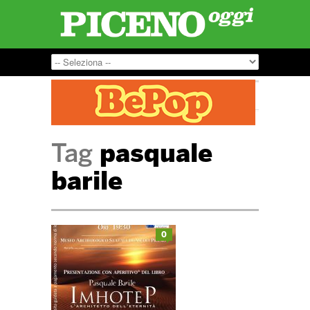
Tag
pasquale
barile
0