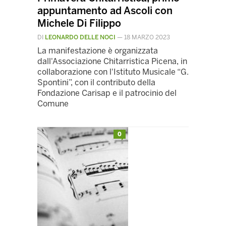
appuntamento ad Ascoli con
Michele Di Filippo
DI
LEONARDO DELLE NOCI
—
18 MARZO 2023
La manifestazione è organizzata
dall'Associazione Chitarristica Picena, in
collaborazione con l'Istituto Musicale “G.
Spontini”, con il contributo della
Fondazione Carisap e il patrocinio del
Comune
0