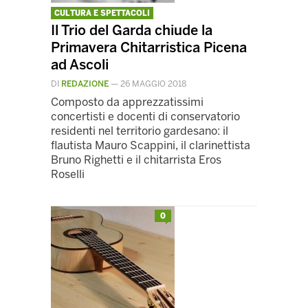
CULTURA E SPETTACOLI
Il Trio del Garda chiude la
Primavera Chitarristica Picena
ad Ascoli
DI
REDAZIONE
—
26 MAGGIO 2018
Composto da apprezzatissimi
concertisti e docenti di conservatorio
residenti nel territorio gardesano: il
flautista Mauro Scappini, il clarinettista
Bruno Righetti e il chitarrista Eros
Roselli
0