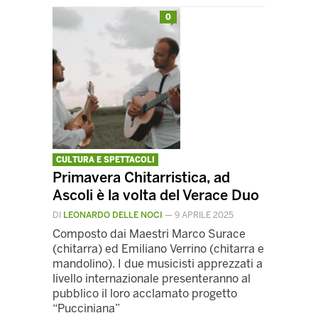
0
CULTURA E SPETTACOLI
Primavera Chitarristica, ad
Ascoli è la volta del Verace Duo
DI
LEONARDO DELLE NOCI
—
9 APRILE 2025
Composto dai Maestri Marco Surace
(chitarra) ed Emiliano Verrino (chitarra e
mandolino). I due musicisti apprezzati a
livello internazionale presenteranno al
pubblico il loro acclamato progetto
“Pucciniana”