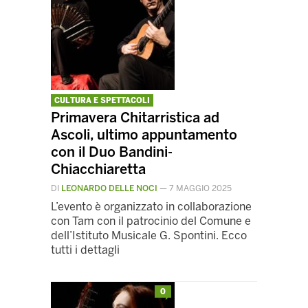
CULTURA E SPETTACOLI
Primavera Chitarristica ad
Ascoli, ultimo appuntamento
con il Duo Bandini-
Chiacchiaretta
DI
LEONARDO DELLE NOCI
—
7 MAGGIO 2025
L’evento è organizzato in collaborazione
con Tam con il patrocinio del Comune e
dell’Istituto Musicale G. Spontini. Ecco
tutti i dettagli
0