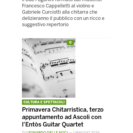
Francesco Cappelletti al violino e
Gabriele Curciotti alla chitarra che
delizieranno il pubblico con un ricco e
suggestivo repertorio
0
CULTURA E SPETTACOLI
Primavera Chitarristica, terzo
appuntamento ad Ascoli con
l’Entòs Guitar Quartet
DI
LEONARDO DELLE NOCI
—
1 MAGGIO 2024