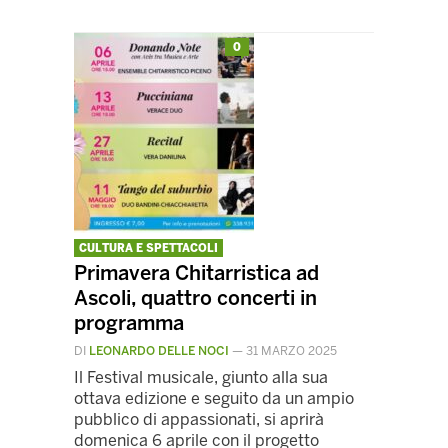
0
CULTURA E SPETTACOLI
Primavera Chitarristica ad
Ascoli, quattro concerti in
programma
DI
LEONARDO DELLE NOCI
—
31 MARZO 2025
Il Festival musicale, giunto alla sua
ottava edizione e seguito da un ampio
pubblico di appassionati, si aprirà
domenica 6 aprile con il progetto