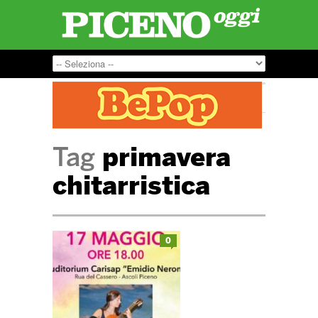
Tag
primavera
chitarristica
0