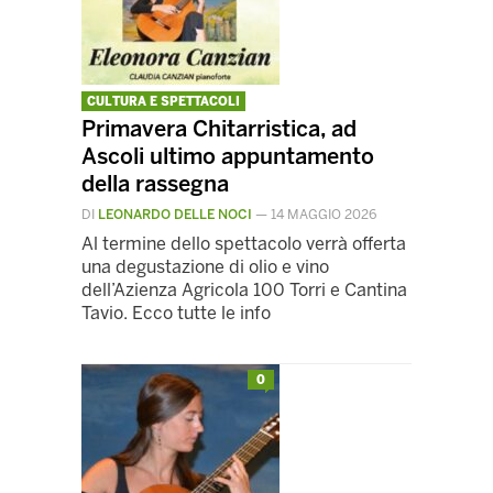
CULTURA E SPETTACOLI
Primavera Chitarristica, ad
Ascoli ultimo appuntamento
della rassegna
DI
LEONARDO DELLE NOCI
—
14 MAGGIO 2026
Al termine dello spettacolo verrà offerta
una degustazione di olio e vino
dell’Azienza Agricola 100 Torri e Cantina
Tavio. Ecco tutte le info
0