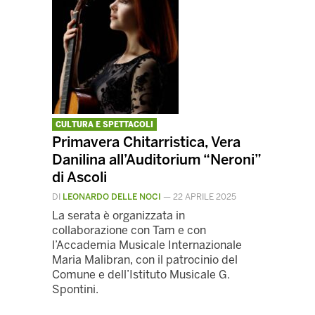
CULTURA E SPETTACOLI
Primavera Chitarristica, Vera
Danilina all’Auditorium “Neroni”
di Ascoli
DI
LEONARDO DELLE NOCI
—
22 APRILE 2025
La serata è organizzata in
collaborazione con Tam e con
l’Accademia Musicale Internazionale
Maria Malibran, con il patrocinio del
Comune e dell’Istituto Musicale G.
Spontini.