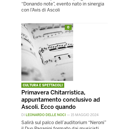
“Donando note”, evento nato in sinergia
con l’Avis di Ascoli
0
CULTURA E SPETTACOLI
Primavera Chitarristica,
appuntamento conclusivo ad
Ascoli. Ecco quando
DI
LEONARDO DELLE NOCI
—
15 MAGGIO 2024
Salirà sul palco dell’auditorium “Neroni”
il Duo Paganini formato dai musicisti