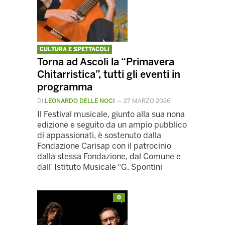
CULTURA E SPETTACOLI
Torna ad Ascoli la “Primavera
Chitarristica”, tutti gli eventi in
programma
DI
LEONARDO DELLE NOCI
—
27 MARZO 2026
Il Festival musicale, giunto alla sua nona
edizione e seguito da un ampio pubblico
di appassionati, è sostenuto dalla
Fondazione Carisap con il patrocinio
dalla stessa Fondazione, dal Comune e
dall’ Istituto Musicale “G. Spontini
0