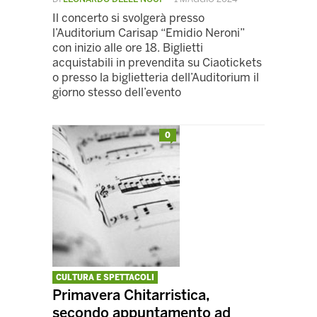
Il concerto si svolgerà presso
l’Auditorium Carisap “Emidio Neroni”
con inizio alle ore 18. Biglietti
acquistabili in prevendita su Ciaotickets
o presso la biglietteria dell’Auditorium il
giorno stesso dell’evento
0
CULTURA E SPETTACOLI
Primavera Chitarristica,
secondo appuntamento ad