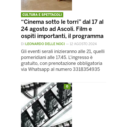
CULTURA E SPETTACOLI
“Cinema sotto le torri” dal 17 al
24 agosto ad Ascoli. Film e
ospiti importanti, il programma
DI
LEONARDO DELLE NOCI
—
12 AGOSTO 2024
Gli eventi serali inizieranno alle 21, quelli
pomeridiani alle 17.45. L'ingresso è
gratuito, con prenotazione obbligatoria
via Whatsapp al numero 3318354935
0