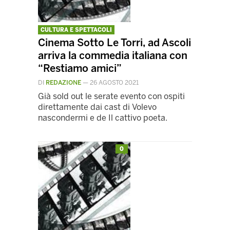
CULTURA E SPETTACOLI
Cinema Sotto Le Torri, ad Ascoli
arriva la commedia italiana con
“Restiamo amici”
DI
REDAZIONE
—
26 AGOSTO 2021
Già sold out le serate evento con ospiti
direttamente dai cast di Volevo
nascondermi e de Il cattivo poeta.
0