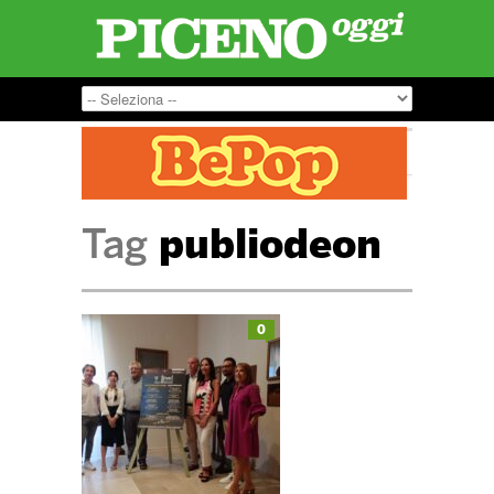
Tag
publiodeon
0