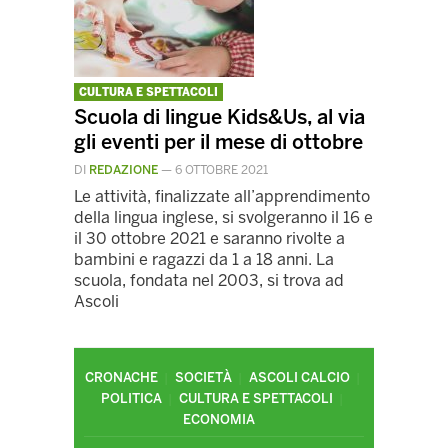
CULTURA E SPETTACOLI
Scuola di lingue Kids&Us, al via
gli eventi per il mese di ottobre
DI
REDAZIONE
—
6 OTTOBRE 2021
Le attività, finalizzate all’apprendimento
della lingua inglese, si svolgeranno il 16 e
il 30 ottobre 2021 e saranno rivolte a
bambini e ragazzi da 1 a 18 anni. La
scuola, fondata nel 2003, si trova ad
Ascoli
CRONACHE
SOCIETÀ
ASCOLI CALCIO
POLITICA
CULTURA E SPETTACOLI
ECONOMIA