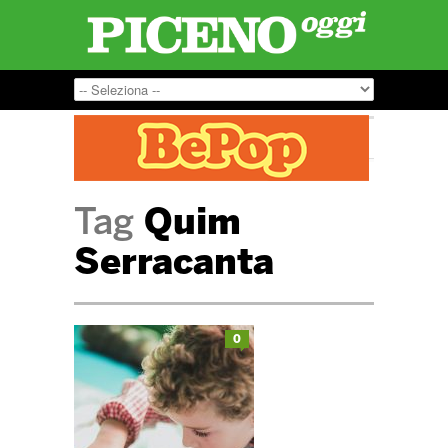
Tag
Quim
Serracanta
0