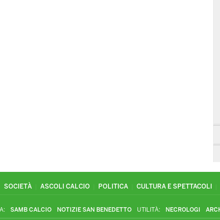
SOCIETÀ
ASCOLI CALCIO
POLITICA
CULTURA E SPETTACOLI
A:
SAMB CALCIO
NOTIZIE SAN BENEDETTO
UTILITÀ:
NECROLOGI
ARC