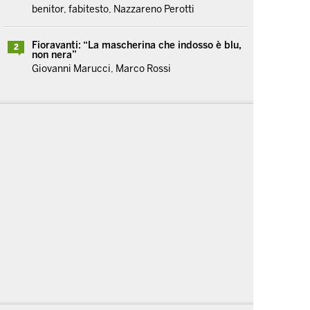
benitor, fabitesto, Nazzareno Perotti
Fioravanti: “La mascherina che indosso è blu,
2
non nera”
Giovanni Marucci, Marco Rossi