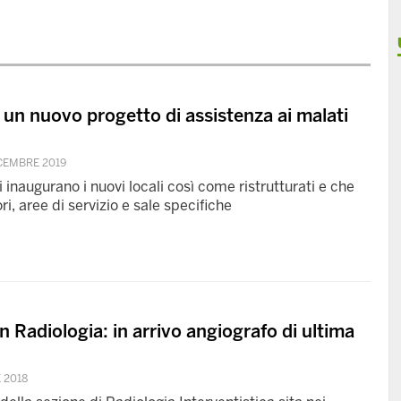
a un nuovo progetto di assistenza ai malati
ICEMBRE 2019
i inaugurano i nuovi locali così come ristrutturati e che
 aree di servizio e sale specifiche
n Radiologia: in arrivo angiografo di ultima
 2018