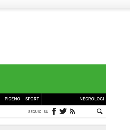
PICENO
SPORT
NECROLOGI
SEGUICI SU
Facebook
Twitter
RSS
Cerca