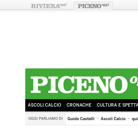
ASCOLI CALCIO
CRONACHE
CULTURA E SPETT
OGGI PARLIAMO DI
Guido Castelli
Ascoli Calcio
qu
quintana di ascoli piceno
arengo
ricostruzione
s