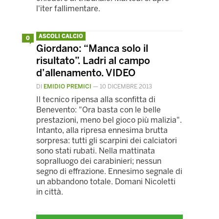
l'iter fallimentare.
ASCOLI CALCIO
0
Giordano: “Manca solo il
risultato”. Ladri al campo
d’allenamento. VIDEO
DI
EMIDIO PREMICI
—
10 DICEMBRE 2013
Il tecnico ripensa alla sconfitta di
Benevento: "Ora basta con le belle
prestazioni, meno bel gioco più malizia".
Intanto, alla ripresa ennesima brutta
sorpresa: tutti gli scarpini dei calciatori
sono stati rubati. Nella mattinata
sopralluogo dei carabinieri; nessun
segno di effrazione. Ennesimo segnale di
un abbandono totale. Domani Nicoletti
in città.