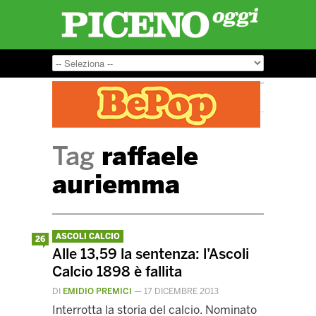
Tag
raffaele
auriemma
ASCOLI CALCIO
26
Alle 13,59 la sentenza: l’Ascoli
Calcio 1898 è fallita
DI
EMIDIO PREMICI
—
17 DICEMBRE 2013
Interrotta la storia del calcio. Nominato