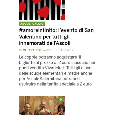
ASCOLI CALCIO
#amoreinfinito: l’evento di San
Valentino per tutti gli
innamorati dell’Ascoli
DI
CHIARA POLI
—
12 FEBBRAIO 2019
Le coppie potranno acquistare il
biglietto al prezzo di 2 euro ciascuno nei
punti vendita Vivaticket. Tutti gli alunni
delle scuole elementari e medie anche
per Ascoli-Salernitana potranno
usufruire della tariffa speciale a 2 euro
0