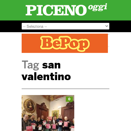
Tag
san
valentino
0