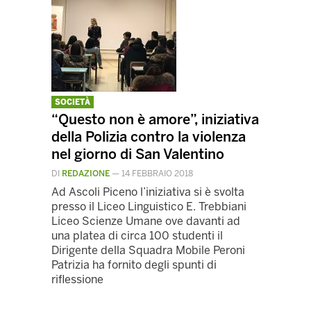
SOCIETÀ
“Questo non è amore”, iniziativa
della Polizia contro la violenza
nel giorno di San Valentino
DI
REDAZIONE
—
14 FEBBRAIO 2018
Ad Ascoli Piceno l’iniziativa si è svolta
presso il Liceo Linguistico E. Trebbiani
Liceo Scienze Umane ove davanti ad
una platea di circa 100 studenti il
Dirigente della Squadra Mobile Peroni
Patrizia ha fornito degli spunti di
riflessione