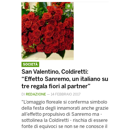
0
SOCIETÀ
San Valentino, Coldiretti:
“Effetto Sanremo, un italiano su
tre regala fiori al partner”
DI
REDAZIONE
—
14 FEBBRAIO 2017
"L’omaggio floreale si conferma simbolo
della festa degli innamorati anche grazie
all’effetto propulsivo di Sanremo ma -
sottolinea la Coldiretti - rischia di essere
fonte di equivoci se non se ne conosce il