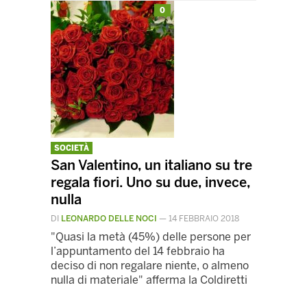
0
SOCIETÀ
San Valentino, un italiano su tre
regala fiori. Uno su due, invece,
nulla
DI
LEONARDO DELLE NOCI
—
14 FEBBRAIO 2018
"Quasi la metà (45%) delle persone per
l’appuntamento del 14 febbraio ha
deciso di non regalare niente, o almeno
nulla di materiale" afferma la Coldiretti