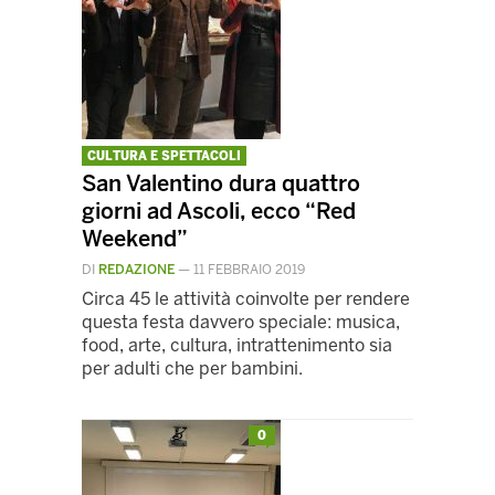
CULTURA E SPETTACOLI
San Valentino dura quattro
giorni ad Ascoli, ecco “Red
Weekend”
DI
REDAZIONE
—
11 FEBBRAIO 2019
Circa 45 le attività coinvolte per rendere
questa festa davvero speciale: musica,
food, arte, cultura, intrattenimento sia
per adulti che per bambini.
0