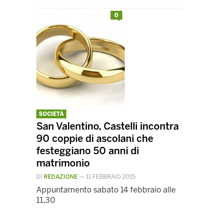
0
SOCIETÀ
San Valentino, Castelli incontra
90 coppie di ascolani che
festeggiano 50 anni di
matrimonio
DI
REDAZIONE
—
11 FEBBRAIO 2015
Appuntamento sabato 14 febbraio alle
11,30