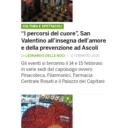
CULTURA E SPETTACOLI
“I percorsi del cuore”, San
Valentino all’insegna dell’amore
e della prevenzione ad Ascoli
DI
LEONARDO DELLE NOCI
—
11 FEBBRAIO 2025
Gli eventi si terranno il 14 e 15 febbraio
in varie sedi del capoluogo ovvero
Pinacoteca, Filarmonici, Farmacia
Centrale Rosati e il Palazzo dei Capitani
0