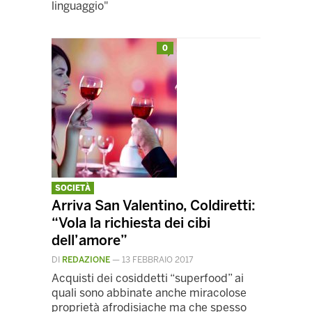
linguaggio"
0
SOCIETÀ
Arriva San Valentino, Coldiretti:
“Vola la richiesta dei cibi
dell’amore”
DI
REDAZIONE
—
13 FEBBRAIO 2017
Acquisti dei cosiddetti “superfood” ai
quali sono abbinate anche miracolose
proprietà afrodisiache ma che spesso