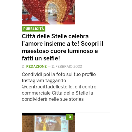
PUBBLICITÀ
Città delle Stelle celebra
l’amore insieme a te! Scopri il
maestoso cuore luminoso e
fatti un selfie!
DI
REDAZIONE
—
11 FEBBRAIO 2022
Condividi poi la foto sul tuo profilo
Instagram taggando
@centrocittadellestelle, e il centro
commerciale Città delle Stelle la
condividerà nelle sue stories
0