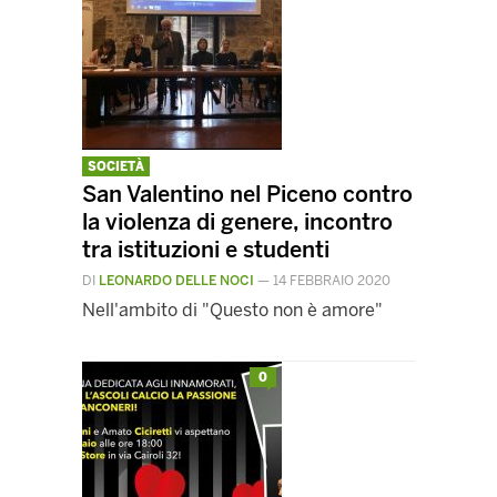
SOCIETÀ
San Valentino nel Piceno contro
la violenza di genere, incontro
tra istituzioni e studenti
DI
LEONARDO DELLE NOCI
—
14 FEBBRAIO 2020
Nell'ambito di "Questo non è amore"
0