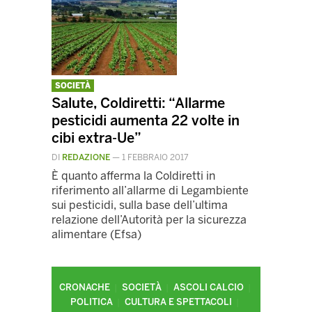
SOCIETÀ
Salute, Coldiretti: “Allarme
pesticidi aumenta 22 volte in
cibi extra-Ue”
DI
REDAZIONE
—
1 FEBBRAIO 2017
È quanto afferma la Coldiretti in
riferimento all’allarme di Legambiente
sui pesticidi, sulla base dell’ultima
relazione dell’Autorità per la sicurezza
alimentare (Efsa)
CRONACHE
SOCIETÀ
ASCOLI CALCIO
POLITICA
CULTURA E SPETTACOLI