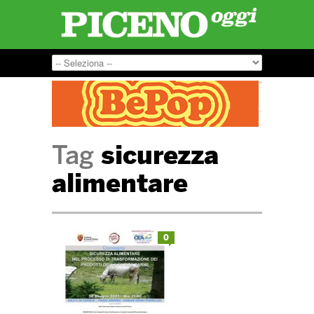
Tag
sicurezza
alimentare
0