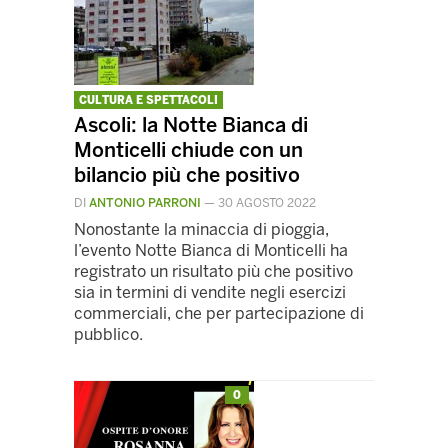
CULTURA E SPETTACOLI
Ascoli: la Notte Bianca di
Monticelli chiude con un
bilancio più che positivo
DI
ANTONIO PARRONI
—
30 AGOSTO 2022
Nonostante la minaccia di pioggia,
l’evento Notte Bianca di Monticelli ha
registrato un risultato più che positivo
sia in termini di vendite negli esercizi
commerciali, che per partecipazione di
pubblico.
0