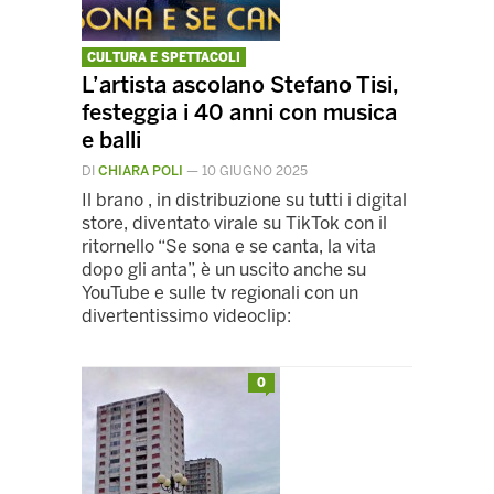
CULTURA E SPETTACOLI
L’artista ascolano Stefano Tisi,
festeggia i 40 anni con musica
e balli
DI
CHIARA POLI
—
10 GIUGNO 2025
Il brano , in distribuzione su tutti i digital
store, diventato virale su TikTok con il
ritornello “Se sona e se canta, la vita
dopo gli anta”, è un uscito anche su
YouTube e sulle tv regionali con un
divertentissimo videoclip:
0