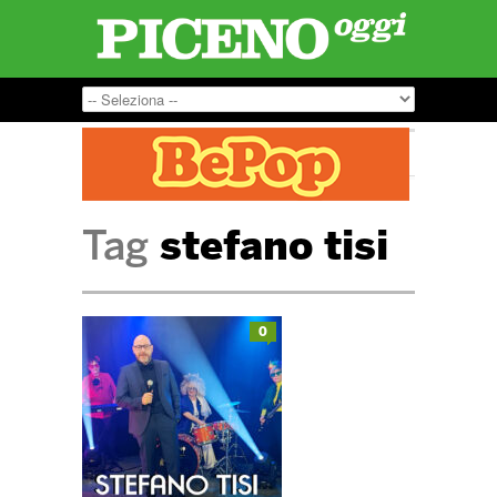
Tag
stefano tisi
0