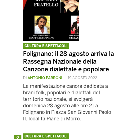
CULTURA E SPETTACOLI
Folignano: il 28 agosto arriva la
Rassegna Nazionale della
Canzone dialettale e popolare
DI
ANTONIO PARRONI
—
19 AGOSTO 2022
La manifestazione canora dedicata a
brani folk, popolari e dialettali del
territorio nazionale, si svolgerà
domenica 28 agosto alle ore 21 a
Folignano in Piazza San Giovanni Paolo
II, località Piane di Morro.
CULTURA E SPETTACOLI
0