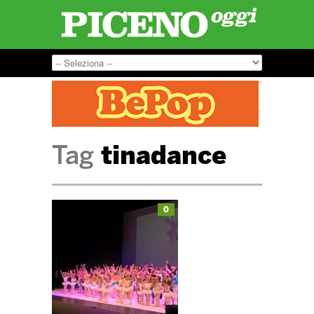
Tag
tinadance
0