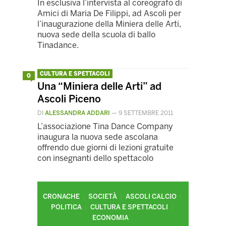
In esclusiva l’intervista al coreografo di
Amici di Maria De Filippi, ad Ascoli per
l’inaugurazione della Miniera delle Arti,
nuova sede della scuola di ballo
Tinadance.
CULTURA E SPETTACOLI
0
Una “Miniera delle Arti” ad
Ascoli Piceno
DI
ALESSANDRA ADDARI
—
9 SETTEMBRE 2011
L’associazione Tina Dance Company
inaugura la nuova sede ascolana
offrendo due giorni di lezioni gratuite
con insegnanti dello spettacolo
CRONACHE
SOCIETÀ
ASCOLI CALCIO
POLITICA
CULTURA E SPETTACOLI
ECONOMIA