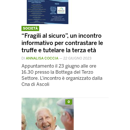
SOCIETÀ
“Fragili al sicuro”, un incontro
informativo per contrastare le
truffe e tutelare la terza età
DI
ANNALISA COCCIA
—
22 GIUGNO 2023
Appuntamento il 23 giugno alle ore
16.30 presso la Bottega del Terzo
Settore. L'incontro è organizzato dalla
Cna di Ascoli
0