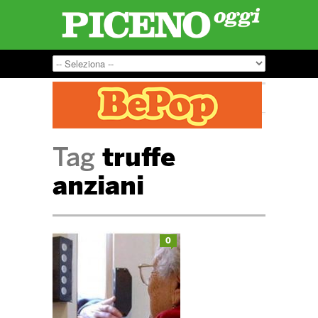
Tag
truffe
anziani
0