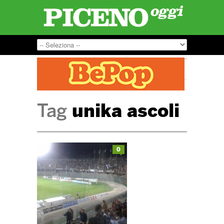
Tag
unika ascoli
0