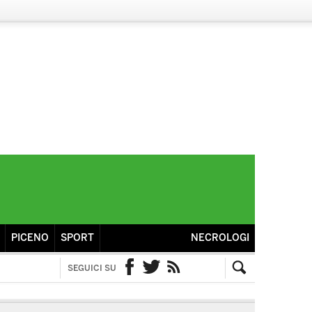
PICENO
SPORT
NECROLOGI
SEGUICI SU
Facebook
Twitter
RSS
Cerca