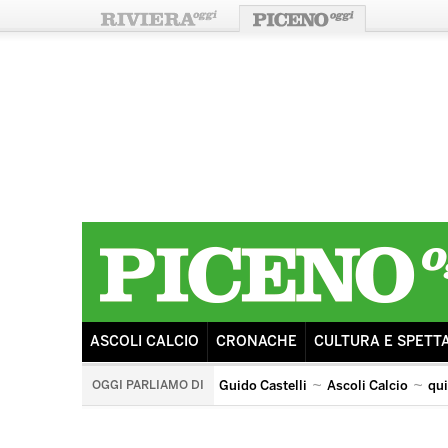
ASCOLI CALCIO
CRONACHE
CULTURA E SPETT
OGGI PARLIAMO DI
Guido Castelli
Ascoli Calcio
qu
quintana di ascoli piceno
arengo
ricostruzione
s