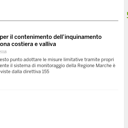
per il contenimento dell’inquinamento
ona costiera e valliva
2018
sto punto adottare le misure limitative tramite propri
nte il sistema di monitoraggio della Regione Marche è
iste dalla direttiva 155