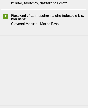
benitor, fabitesto, Nazzareno Perotti
Fioravanti: “La mascherina che indosso è blu,
2
non nera”
Giovanni Marucci, Marco Rossi