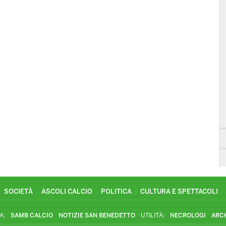
SOCIETÀ
ASCOLI CALCIO
POLITICA
CULTURA E SPETTACOLI
A:
SAMB CALCIO
NOTIZIE SAN BENEDETTO
UTILITÀ:
NECROLOGI
ARC