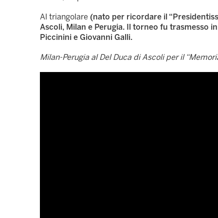
Al triangolare
(nato per ricordare il “President
Ascoli, Milan e Perugia. Il torneo fu trasmesso i
Piccinini e Giovanni Galli.
Milan-Perugia al Del Duca di Ascoli per il “Memori