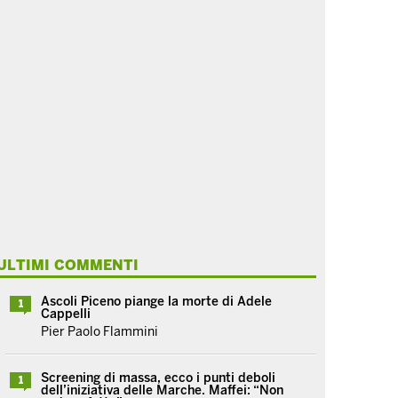
ULTIMI COMMENTI
Ascoli Piceno piange la morte di Adele
1
Cappelli
Pier Paolo Flammini
Screening di massa, ecco i punti deboli
1
dell’iniziativa delle Marche. Maffei: “Non