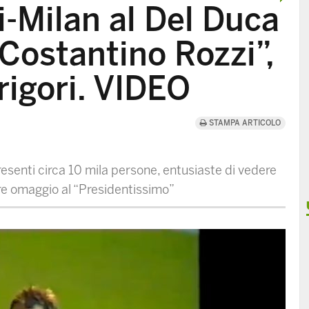
-Milan al Del Duca
 Costantino Rozzi”,
rigori. VIDEO
STAMPA ARTICOLO
resenti circa 10 mila persone, entusiaste di vedere
re omaggio al “Presidentissimo”