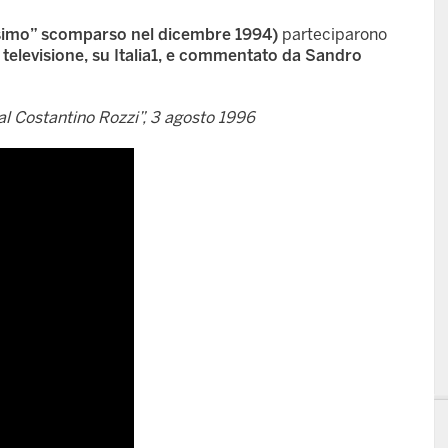
issimo” scomparso nel dicembre 1994)
parteciparono
n televisione, su Italia1, e commentato da Sandro
al Costantino Rozzi”, 3 agosto 1996