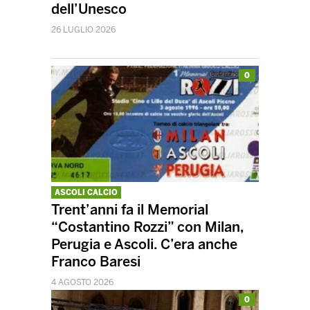
dell’Unesco
26 LUGLIO 2026
0
ASCOLI CALCIO
Trent’anni fa il Memorial
“Costantino Rozzi” con Milan,
Perugia e Ascoli. C’era anche
Franco Baresi
4 AGOSTO 2026
0