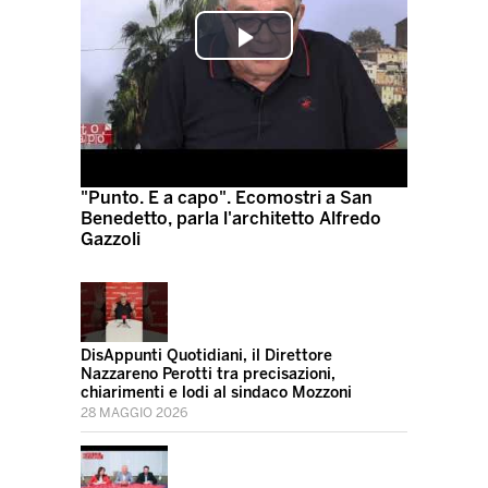
Play
Video
"Punto. E a capo". Ecomostri a San
Benedetto, parla l'architetto Alfredo
Gazzoli
DisAppunti Quotidiani, il Direttore
Nazzareno Perotti tra precisazioni,
chiarimenti e lodi al sindaco Mozzoni
28 MAGGIO 2026