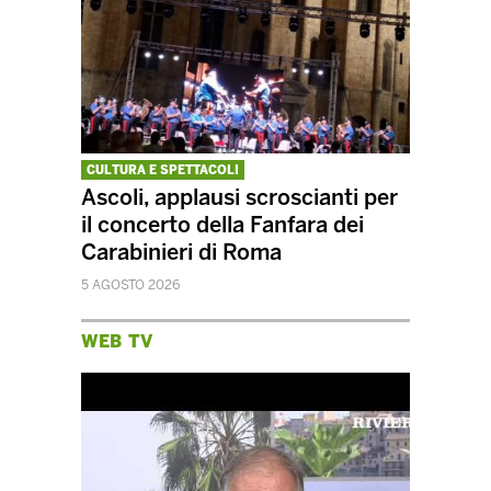
CULTURA E SPETTACOLI
Ascoli, applausi scroscianti per
il concerto della Fanfara dei
Carabinieri di Roma
5 AGOSTO 2026
WEB TV