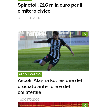
Spinetoli, 216 mila euro per il
cimitero civico
28 LUGLIO 2026
0
ASCOLI CALCIO
Ascoli, Alagna ko: lesione del
crociato anteriore e del
collaterale
4 AGOSTO 2026
0