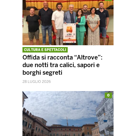
CULTURA E SPETTACOLI
Offida si racconta “Altrove”:
due notti tra calici, sapori e
borghi segreti
28 LUGLIO 2026
0