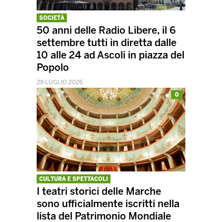
SOCIETÀ
50 anni delle Radio Libere, il 6
settembre tutti in diretta dalle
10 alle 24 ad Ascoli in piazza del
Popolo
28 LUGLIO 2026
0
CULTURA E SPETTACOLI
I teatri storici delle Marche
sono ufficialmente iscritti nella
lista del Patrimonio Mondiale