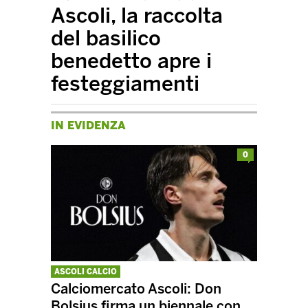
Ascoli, la raccolta
del basilico
benedetto apre i
festeggiamenti
IN EVIDENZA
0
ASCOLI CALCIO
Calciomercato Ascoli: Don
Bolsius firma un biennale con