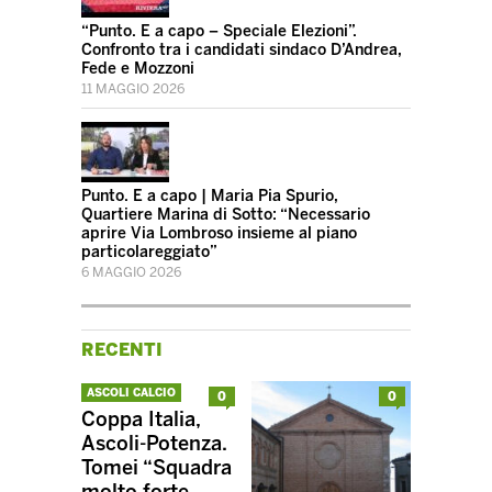
“Punto. E a capo – Speciale Elezioni”.
Confronto tra i candidati sindaco D’Andrea,
Fede e Mozzoni
11 MAGGIO 2026
Punto. E a capo | Maria Pia Spurio,
Quartiere Marina di Sotto: “Necessario
aprire Via Lombroso insieme al piano
particolareggiato”
6 MAGGIO 2026
RECENTI
ASCOLI CALCIO
0
0
Coppa Italia,
Ascoli-Potenza.
Tomei “Squadra