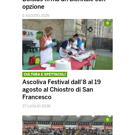
opzione
5 AGOSTO 2026
0
CULTURA E SPETTACOLI
Ascoliva Festival dall’8 al 19
agosto al Chiostro di San
Francesco
27 LUGLIO 2026
0