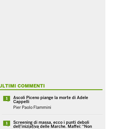
ULTIMI COMMENTI
Ascoli Piceno piange la morte di Adele
1
Cappelli
Pier Paolo Flammini
Screening di massa, ecco i punti deboli
1
dell’iniziativa delle Marche. Maffei: “Non