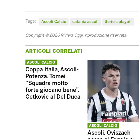
Tags:
Ascoli Calcio
catania ascoli
Serie c playoff
Copyright © 2026 Riviera Oggi, riproduzione riservata.
ARTICOLI CORRELATI
ASCOLI CALCIO
Coppa Italia, Ascoli-
Potenza. Tomei
“Squadra molto
forte giocano bene”.
Cetkovic al Del Duca
ASCOLI CALCIO
Ascoli, Oviszach