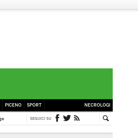
PICENO
SPORT
NECROLOGI
go
SEGUICI SU
Facebook
Twitter
RSS
Cerca