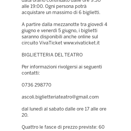
data orario continuato dalle ore 9:30
alle 19:00. Ogni persona potrà
acquistare un massimo di 6 biglietti.
A partire dalla mezzanotte tra giovedì 4
giugno e venerdì 5 giugno, i biglietti
saranno disponibili anche online sul
circuito VivaTicket www.vivaticket.it
BIGLIETTERIA DEL TEATRO
Per informazioni rivolgersi ai seguenti
contatti:
0736 298770
ascoli.biglietteriateatro@gmail.com
dal lunedì al sabato dalle ore 17 alle ore
20.
Quattro le fasce di prezzo previste: 60