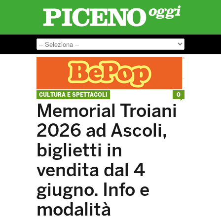
CULTURA E SPETTACOLI
0
Memorial Troiani
2026 ad Ascoli,
biglietti in
vendita dal 4
giugno. Info e
modalità