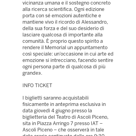
vicinanza umana e il sostegno concreto
alla ricerca scientifica. Ogni edizione
porta con sé emozioni autentiche e
mantiene vivo il ricordo di Alessandro,
della sua forza e del suo desiderio di
lasciare qualcosa di importante alla
comunità. È proprio questo spirito a
rendere il Memorial un appuntamento
così speciale: un’occasione in cui arte ed
emozione si intrecciano, facendo sentire
ogni persona parte di qualcosa di più
grande».
INFO TICKET
I biglietti saranno acquistabili
fisicamente in anteprima esclusiva in
data giovedì 4 giugno presso la
biglietteria del Teatro di Ascoli Piceno,
sita in Piazza Arringo 7 presso IAT –
Ascoli Piceno – che osserverà in tale