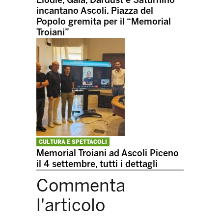
Elodie, Gaia, Dardust e Saturnino
incantano Ascoli. Piazza del
Popolo gremita per il “Memorial
Troiani”
CULTURA E SPETTACOLI
Memorial Troiani ad Ascoli Piceno
il 4 settembre, tutti i dettagli
Commenta
l'articolo