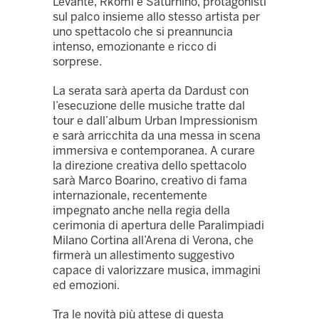
Levante, Rkomi e Saturnino, protagonisti
sul palco insieme allo stesso artista per
uno spettacolo che si preannuncia
intenso, emozionante e ricco di
sorprese.
La serata sarà aperta da Dardust con
l’esecuzione delle musiche tratte dal
tour e dall’album Urban Impressionism
e sarà arricchita da una messa in scena
immersiva e contemporanea. A curare
la direzione creativa dello spettacolo
sarà Marco Boarino, creativo di fama
internazionale, recentemente
impegnato anche nella regia della
cerimonia di apertura delle Paralimpiadi
Milano Cortina all’Arena di Verona, che
firmerà un allestimento suggestivo
capace di valorizzare musica, immagini
ed emozioni.
Tra le novità più attese di questa