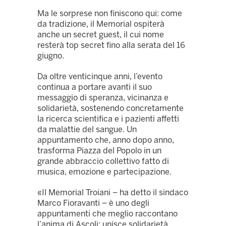
Ma le sorprese non finiscono qui: come
da tradizione, il Memorial ospiterà
anche un secret guest, il cui nome
resterà top secret fino alla serata del 16
giugno.
Da oltre venticinque anni, l’evento
continua a portare avanti il suo
messaggio di speranza, vicinanza e
solidarietà, sostenendo concretamente
la ricerca scientifica e i pazienti affetti
da malattie del sangue. Un
appuntamento che, anno dopo anno,
trasforma Piazza del Popolo in un
grande abbraccio collettivo fatto di
musica, emozione e partecipazione.
«Il Memorial Troiani – ha detto il sindaco
Marco Fioravanti – è uno degli
appuntamenti che meglio raccontano
l’anima di Ascoli: unisce solidarietà,