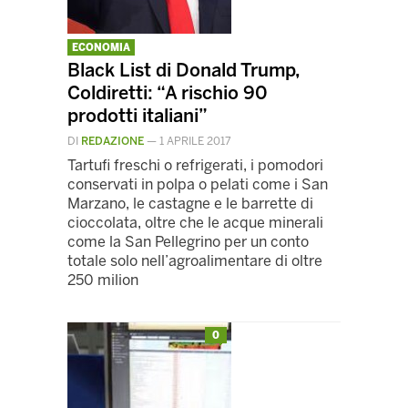
ECONOMIA
Black List di Donald Trump,
Coldiretti: “A rischio 90
prodotti italiani”
DI
REDAZIONE
—
1 APRILE 2017
Tartufi freschi o refrigerati, i pomodori
conservati in polpa o pelati come i San
Marzano, le castagne e le barrette di
cioccolata, oltre che le acque minerali
come la San Pellegrino per un conto
totale solo nell’agroalimentare di oltre
250 milion
0