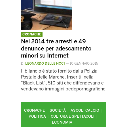
CRONACHE
Nel 2014 tre arresti e 49
denunce per adescamento
minori su Internet
DI
LEONARDO DELLE NOCI
—
10 GENNAIO 2015
Il bilancio è stato fornito dalla Polizia
Postale delle Marche. Inseriti, nella
"Black List", 510 siti che diffondevano e
vendevano immagini pedopornografiche
CRONACHE
SOCIETÀ
ASCOLI CALCIO
POLITICA
CULTURA E SPETTACOLI
ECONOMIA