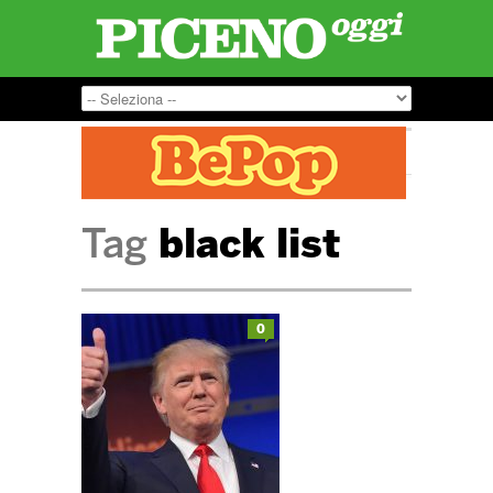
Tag
black list
0