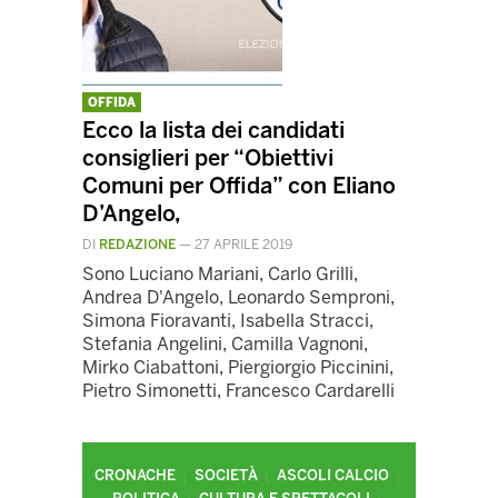
OFFIDA
Ecco la lista dei candidati
consiglieri per “Obiettivi
Comuni per Offida” con Eliano
D’Angelo,
DI
REDAZIONE
—
27 APRILE 2019
Sono Luciano Mariani, Carlo Grilli,
Andrea D'Angelo, Leonardo Semproni,
Simona Fioravanti, Isabella Stracci,
Stefania Angelini, Camilla Vagnoni,
Mirko Ciabattoni, Piergiorgio Piccinini,
Pietro Simonetti, Francesco Cardarelli
CRONACHE
SOCIETÀ
ASCOLI CALCIO