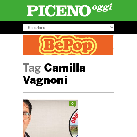
Tag
Camilla
Vagnoni
0