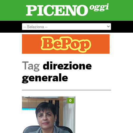
Tag
direzione
generale
0