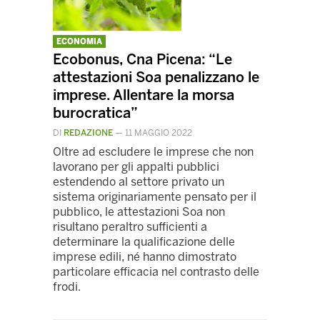
ECONOMIA
Ecobonus, Cna Picena: “Le
attestazioni Soa penalizzano le
imprese. Allentare la morsa
burocratica”
DI
REDAZIONE
—
11 MAGGIO 2022
Oltre ad escludere le imprese che non
lavorano per gli appalti pubblici
estendendo al settore privato un
sistema originariamente pensato per il
pubblico, le attestazioni Soa non
risultano peraltro sufficienti a
determinare la qualificazione delle
imprese edili, né hanno dimostrato
particolare efficacia nel contrasto delle
frodi.