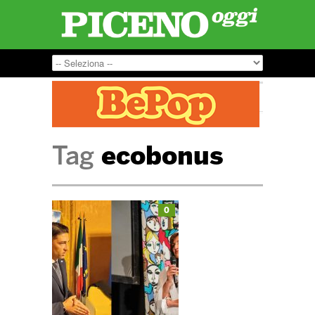
Tag
ecobonus
0