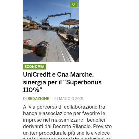
0
ECONOMIA
UniCredit e Cna Marche,
sinergia per il “Superbonus
110%”
DI
REDAZIONE
—
21 MAGGIO 2021
Al via percorso di collaborazione tra
banca e associazione per favorire le
imprese nel massimizzare i benefici
derivanti dal Decreto Rilancio. Previsto
un iter procedurale più snello e veloce