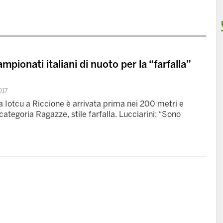
mpionati italiani di nuoto per la “farfalla”
017
a Iotcu a Riccione è arrivata prima nei 200 metri e
ategoria Ragazze, stile farfalla. Lucciarini: “Sono