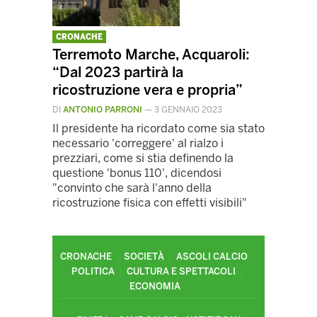
CRONACHE
Terremoto Marche, Acquaroli:
“Dal 2023 partirà la
ricostruzione vera e propria”
DI
ANTONIO PARRONI
—
3 GENNAIO 2023
Il presidente ha ricordato come sia stato
necessario 'correggere' al rialzo i
prezziari, come si stia definendo la
questione 'bonus 110', dicendosi
"convinto che sarà l'anno della
ricostruzione fisica con effetti visibili"
CRONACHE
SOCIETÀ
ASCOLI CALCIO
POLITICA
CULTURA E SPETTACOLI
ECONOMIA