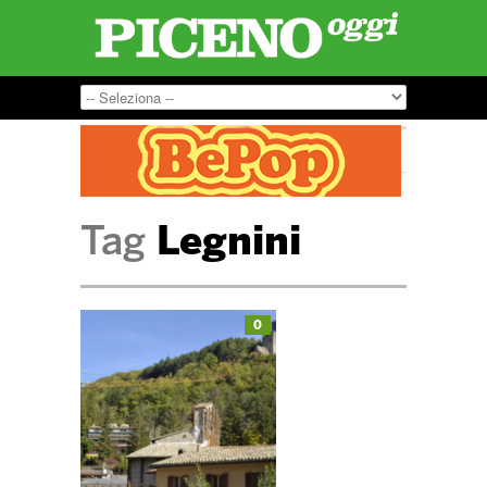
Tag
Legnini
0