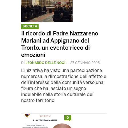
SOCIETÀ
Il ricordo di Padre Nazzareno
Mariani ad Appignano del
Tronto, un evento ricco di
emozioni
DI
LEONARDO DELLE NOCI
—
27 GENNAIO 2025
L’iniziativa ha visto una partecipazione
numerosa, a dimostrazione dell’affetto e
dell’interesse della comunità verso una
figura che ha lasciato un segno
indelebile nella storia culturale del
nostro territorio
0