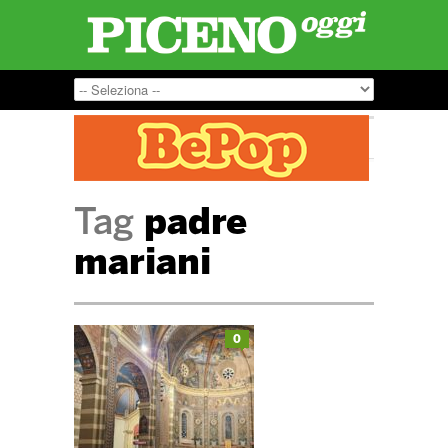
Tag
padre
mariani
0