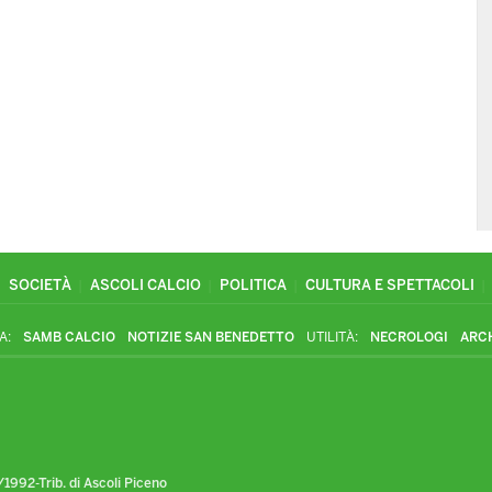
SOCIETÀ
ASCOLI CALCIO
POLITICA
CULTURA E SPETTACOLI
A:
SAMB CALCIO
NOTIZIE SAN BENEDETTO
UTILITÀ:
NECROLOGI
ARC
1992-Trib. di Ascoli Piceno