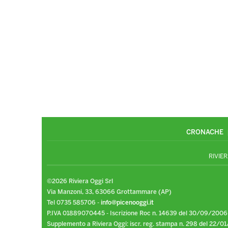
CRONACHE
RIVIER
©2026 Riviera Oggi Srl
Via Manzoni, 33, 63066 Grottammare (AP)
Tel 0735 585706 -
info@picenooggi.it
P.IVA 01889070445 - Iscrizione Roc n. 14639 del 30/09/2006
Supplemento a Riviera Oggi: iscr. reg. stampa n. 298 del 22/01/