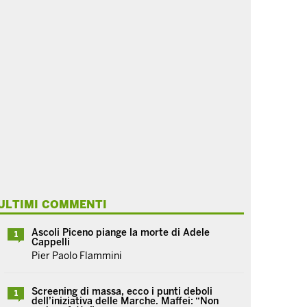
ULTIMI COMMENTI
Ascoli Piceno piange la morte di Adele
1
Cappelli
Pier Paolo Flammini
Screening di massa, ecco i punti deboli
1
dell’iniziativa delle Marche. Maffei: “Non