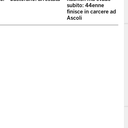
subito: 44enne
finisce in carcere ad
Ascoli