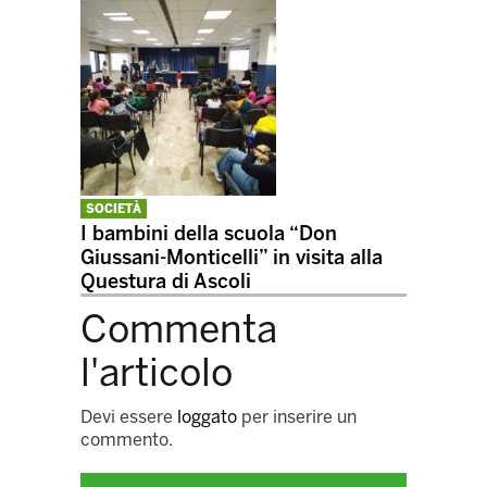
SOCIETÀ
I bambini della scuola “Don
Giussani-Monticelli” in visita alla
Questura di Ascoli
Commenta
l'articolo
Devi essere
loggato
per inserire un
commento.