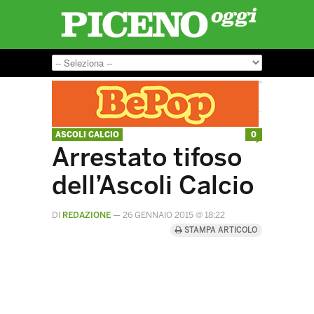
ASCOLI CALCIO
0
Arrestato tifoso
dell’Ascoli Calcio
DI
REDAZIONE
—
26 GENNAIO 2015 @ 18:22
STAMPA ARTICOLO