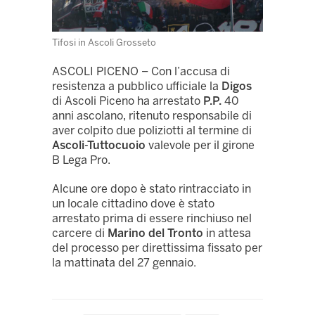
Tifosi in Ascoli Grosseto
ASCOLI PICENO – Con l’accusa di
resistenza a pubblico ufficiale la
Digos
di Ascoli Piceno ha arrestato
P.P.
40
anni ascolano, ritenuto responsabile di
aver colpito due poliziotti al termine di
Ascoli-Tuttocuoio
valevole per il girone
B Lega Pro.
Alcune ore dopo è stato rintracciato in
un locale cittadino dove è stato
arrestato prima di essere rinchiuso nel
carcere di
Marino del Tronto
in attesa
del processo per direttissima fissato per
la mattinata del 27 gennaio.