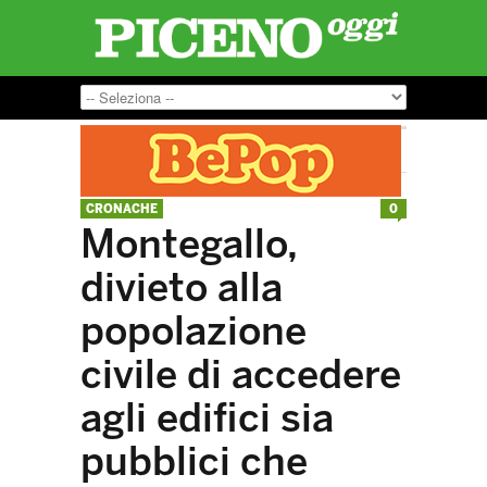
CRONACHE
0
Montegallo,
divieto alla
popolazione
civile di accedere
agli edifici sia
pubblici che