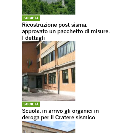
SOCIETÀ
Ricostruzione post sisma,
approvato un pacchetto di misure.
I dettagli
SOCIETÀ
Scuola, in arrivo gli organici in
deroga per il Cratere sismico