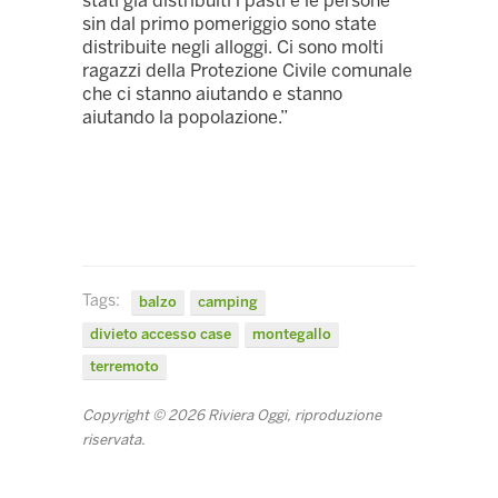
stati già distribuiti i pasti e le persone
sin dal primo pomeriggio sono state
distribuite negli alloggi. Ci sono molti
ragazzi della Protezione Civile comunale
che ci stanno aiutando e stanno
aiutando la popolazione.”
Tags:
balzo
camping
divieto accesso case
montegallo
terremoto
Copyright © 2026 Riviera Oggi, riproduzione
riservata.