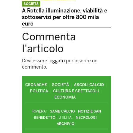
SOCIETÀ
A Rotella illuminazione, viabilità e
sottoservizi per oltre 800 mila
euro
Commenta
l'articolo
Devi essere
loggato
per inserire un
commento.
CRONACHE
SOCIETÀ
ASCOLI CALCIO
POLITICA
CULTURA E SPETTACOLI
ECONOMIA
RIVIERA:
SAMB CALCIO
NOTIZIE SAN
BENEDETTO
UTILITÀ:
NECROLOGI
ARCHIVIO