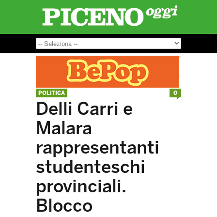
POLITICA
0
Delli Carri e
Malara
rappresentanti
studenteschi
provinciali.
Blocco