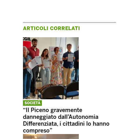
ARTICOLI CORRELATI
SOCIETÀ
“Il Piceno gravemente
danneggiato dall’Autonomia
Differenziata, i cittadini lo hanno
compreso”