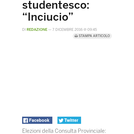
studentesco:
“Inciucio”
DI
REDAZIONE
—
7 DICEMBRE 2016 @ 09:45
STAMPA ARTICOLO
Facebook
Twitter
Elezioni della Consulta Provinciale: