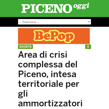
SOCIETÀ
0
Area di crisi
complessa del
Piceno, intesa
territoriale per
gli
ammortizzatori