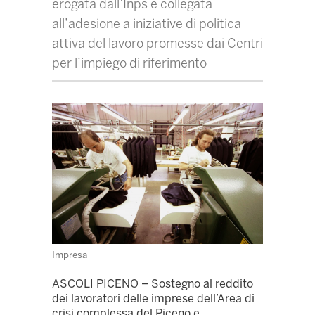
erogata dall’Inps e collegata
all’adesione a iniziative di politica
attiva del lavoro promesse dai Centri
per l’impiego di riferimento
Impresa
ASCOLI PICENO – Sostegno al reddito
dei lavoratori delle imprese dell’Area di
crisi complessa del Piceno e