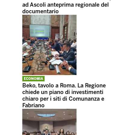
ad Ascoli anteprima regionale del
documentario
ECONOMIA
Beko, tavolo a Roma. La Regione
chiede un piano di investimenti
chiaro per i siti di Comunanza e
Fabriano