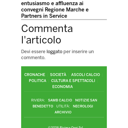
entusiasmo e affluenza ai
convegni Regione Marche e
Partners in Service
Commenta
l'articolo
Devi essere
loggato
per inserire un
commento.
CRONACHE
SOCIETÀ
ASCOLI CALCIO
POLITICA
CULTURA E SPETTACOLI
ECONOMIA
RIVIERA:
SAMB CALCIO
NOTIZIE SAN
BENEDETTO
UTILITÀ:
NECROLOGI
ARCHIVIO
©2026 Riviera Oggi Srl