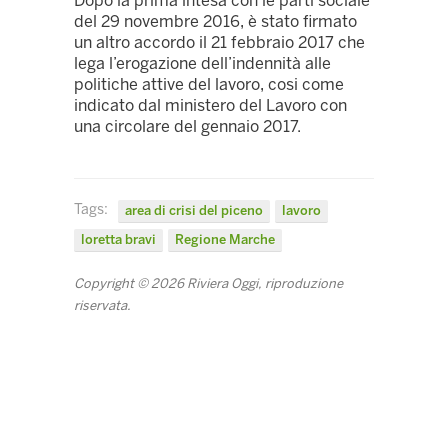
Dopo la prima intesa con le parti sociale
del 29 novembre 2016, è stato firmato
un altro accordo il 21 febbraio 2017 che
lega l’erogazione dell’indennità alle
politiche attive del lavoro, cosi come
indicato dal ministero del Lavoro con
una circolare del gennaio 2017.
Tags:
area di crisi del piceno
lavoro
loretta bravi
Regione Marche
Copyright © 2026 Riviera Oggi, riproduzione
riservata.