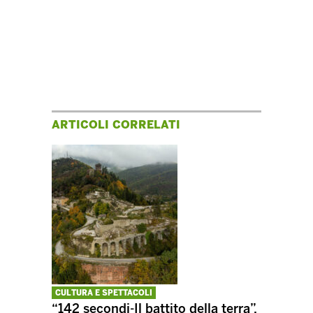
ARTICOLI CORRELATI
CULTURA E SPETTACOLI
“142 secondi-Il battito della terra”,